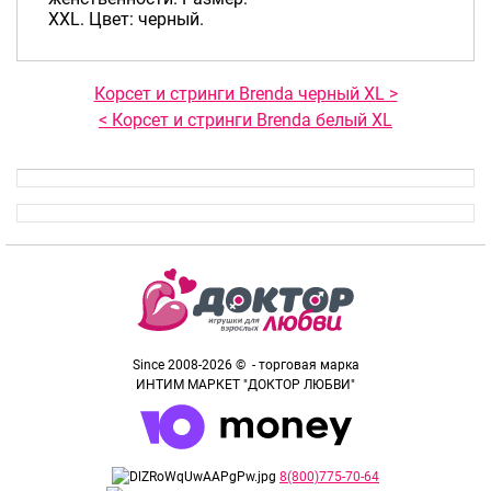
XXL. Цвет: черный.
Корсет и стринги Brenda черный XL >
< Корсет и стринги Brenda белый XL
Since 2008-2026 © - торговая марка
ИНТИМ МАРКЕТ "ДОКТОР ЛЮБВИ"
8(800)775-70-64