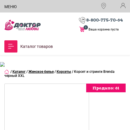
МЕНЮ
8-800-775-70-64
0
Ваша корзина пуста
Каталог товаров
/
Каталог
/
Женское белье
/
Корсеты
/
Корсет и стринги Brenda
черный XXL
Продано:
Продано:
61
61