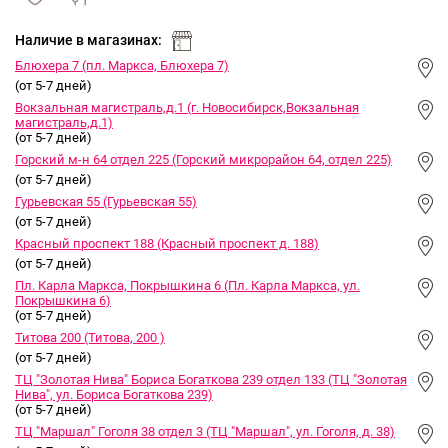
сравнить
ИЗБРАННОЕ
и
Наличие в магазинах:
Блюхера 7 (пл. Маркса, Блюхера 7)
(от 5-7 дней)
Вокзальная магистраль,д.1 (г. Новосибирск,Вокзальная
магистраль,д.1)
(от 5-7 дней)
Горский м-н 64 отдел 225 (Горский микрорайон 64, отдел 225)
(от 5-7 дней)
Гурьевская 55 (Гурьевская 55)
(от 5-7 дней)
Красный проспект 188 (Красный проспект д. 188)
(от 5-7 дней)
Пл. Карла Маркса, Покрышкина 6 (Пл. Карла Маркса, ул.
Покрышкина 6)
(от 5-7 дней)
Титова 200 (Титова, 200 )
(от 5-7 дней)
ТЦ "Золотая Нива" Бориса Богаткова 239 отдел 133 (ТЦ "Золотая
Нива", ул. Бориса Богаткова 239)
(от 5-7 дней)
ТЦ "Маршал" Гоголя 38 отдел 3 (ТЦ "Маршал", ул. Гоголя, д. 38)