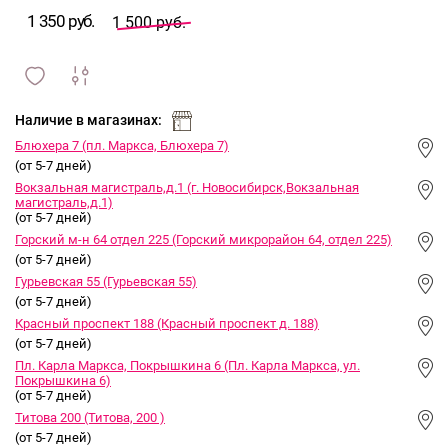
1 350 руб.
1 500 руб.
сравнить
ИЗБРАННОЕ
и
Наличие в магазинах:
Блюхера 7 (пл. Маркса, Блюхера 7)
(от 5-7 дней)
Вокзальная магистраль,д.1 (г. Новосибирск,Вокзальная
магистраль,д.1)
(от 5-7 дней)
Горский м-н 64 отдел 225 (Горский микрорайон 64, отдел 225)
(от 5-7 дней)
Гурьевская 55 (Гурьевская 55)
(от 5-7 дней)
Красный проспект 188 (Красный проспект д. 188)
(от 5-7 дней)
Пл. Карла Маркса, Покрышкина 6 (Пл. Карла Маркса, ул.
Покрышкина 6)
(от 5-7 дней)
Титова 200 (Титова, 200 )
(от 5-7 дней)