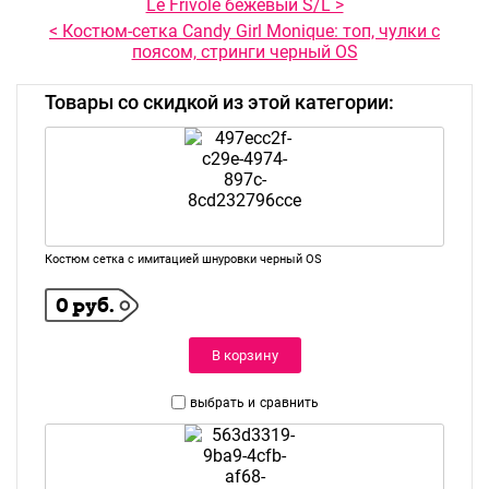
Le Frivole бежевый S/L >
< Костюм-сетка Candy Girl Monique: топ, чулки с
поясом, стринги черный OS
Товары со скидкой из этой категории:
Костюм сетка с имитацией шнуровки черный OS
0 руб.
В корзину
выбрать и
сравнить