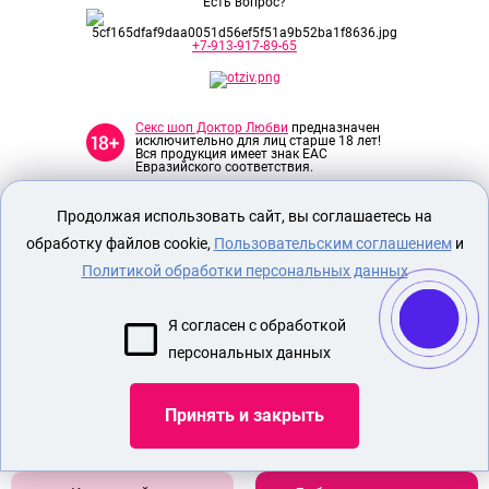
Есть вопрос?
+7-913-917-89-65
Секс шоп Доктор Любви
предназначен
исключительно для лиц старше 18 лет!
Вся продукция имеет знак EAC
Евразийского соответствия.
Продолжая использовать сайт, вы соглашаетесь на
О МАГАЗИНЕ
обработку файлов cookie,
Пользовательским соглашением
и
ОПЛАТА И ДОСТАВКА
Политикой обработки персональных данных
СЕКС ИГРУШКИ
ЭРОТИЧЕСКОЕ БЕЛЬЕ
Я согласен с обработкой
НАБОР БДСМ
персональных данных
НАСАДКА УТОЛЩАЮЩАЯ ПЕНИС
Принять и закрыть
Показать еще