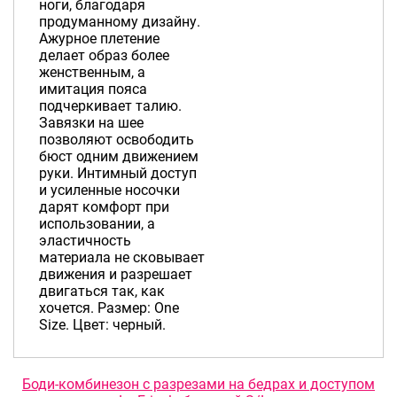
ноги, благодаря
продуманному дизайну.
Ажурное плетение
делает образ более
женственным, а
имитация пояса
подчеркивает талию.
Завязки на шее
позволяют освободить
бюст одним движением
руки. Интимный доступ
и усиленные носочки
дарят комфорт при
использовании, а
эластичность
материала не сковывает
движения и разрешает
двигаться так, как
хочется. Размер: One
Size. Цвет: черный.
Боди-комбинезон с разрезами на бедрах и доступом