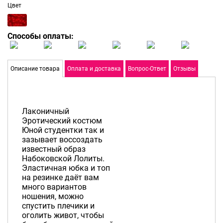
Цвет
Способы оплаты:
Описание товара
Оплата и доставка
Вопрос-Ответ
Отзывы
Лаконичный
Эротический костюм
Юной студентки так и
зазывает воссоздать
известный образ
Набоковской Лолиты.
Эластичная юбка и топ
на резинке даёт вам
много вариантов
ношения, можно
спустить плечики и
оголить живот, чтобы