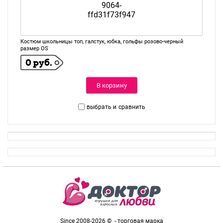
Костюм школьницы топ, галстук, юбка, гольфы розово-черный
размер OS
0 руб.
В корзину
выбрать и
сравнить
Since 2008-2026 © - торговая марка