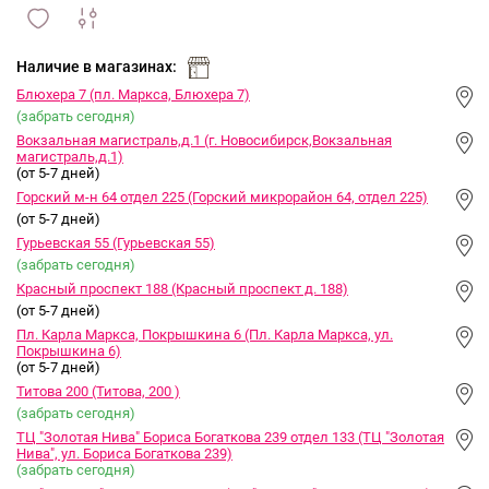
сравнить
ИЗБРАННОЕ
и
Наличие в магазинах:
Блюхера 7 (пл. Маркса, Блюхера 7)
(забрать сегодня)
Вокзальная магистраль,д.1 (г. Новосибирск,Вокзальная
магистраль,д.1)
(от 5-7 дней)
Горский м-н 64 отдел 225 (Горский микрорайон 64, отдел 225)
(от 5-7 дней)
Гурьевская 55 (Гурьевская 55)
(забрать сегодня)
Красный проспект 188 (Красный проспект д. 188)
(от 5-7 дней)
Пл. Карла Маркса, Покрышкина 6 (Пл. Карла Маркса, ул.
Покрышкина 6)
(от 5-7 дней)
Титова 200 (Титова, 200 )
(забрать сегодня)
ТЦ "Золотая Нива" Бориса Богаткова 239 отдел 133 (ТЦ "Золотая
Нива", ул. Бориса Богаткова 239)
(забрать сегодня)