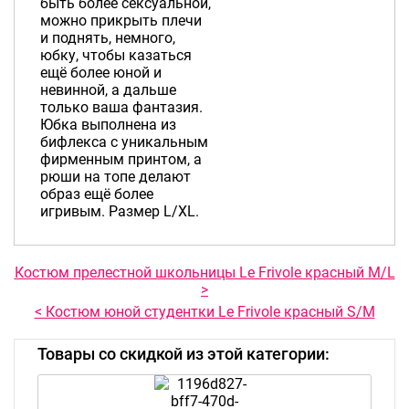
быть более сексуальной,
можно прикрыть плечи
и поднять, немного,
юбку, чтобы казаться
ещё более юной и
невинной, а дальше
только ваша фантазия.
Юбка выполнена из
бифлекса с уникальным
фирменным принтом, а
рюши на топе делают
образ ещё более
игривым. Размер L/XL.
Костюм прелестной школьницы Le Frivole красный M/L
>
< Костюм юной студентки Le Frivole красный S/M
Товары со скидкой из этой категории: