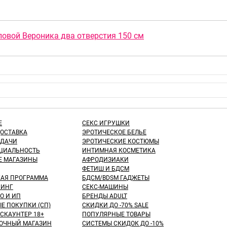
ловой Вероника два отверстия 150 см
Е
СЕКС ИГРУШКИ
ДОСТАВКА
ЭРОТИЧЕСКОЕ БЕЛЬЕ
ЫДАЧИ
ЭРОТИЧЕСКИЕ КОСТЮМЫ
ЦИАЛЬНОСТЬ
ИНТИМНАЯ КОСМЕТИКА
Е МАГАЗИНЫ
АФРОДИЗИАКИ
ФЕТИШ И БДСМ
КАЯ ПРОГРАММА
БДСМ/BDSM ГАДЖЕТЫ
ИНГ
СЕКС-МАШИНЫ
О И ИП
БРЕНДЫ ADULT
Е ПОКУПКИ (СП)
СКИДКИ ДО -70% SALE
СКАУНТЕР 18+
ПОПУЛЯРНЫЕ ТОВАРЫ
ОЧНЫЙ МАГАЗИН
СИСТЕМЫ СКИДОК ДО -10%