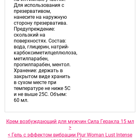
Для использования с
презервативом,
нанесите на наружную
сторону презерватива.
Предупреждение:
скользкий на
поверхностях. Состав:
вода, глицерин, натрий-
карбоксиметилцеллюлоза,
метилпарабен,
пропилпарабен, ментол.
Хранение: держать в
закрытом виде хранить
в сухом месте при
температуре не ниже 5С
и не выше 25С. Объем:
60 мл.
Крем возбуждающий для мужчин Сила Геракла 15 мл
>
< Гель с эффектом вибрации Pjur Woman Lust Intense