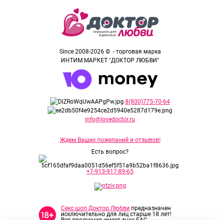
Since 2008-2026 © - торговая марка
ИНТИМ МАРКЕТ "ДОКТОР ЛЮБВИ"
8(800)775-70-64
info@lovedoctor.ru
Ждем Ваших пожеланий и отзывов!
Есть вопрос?
+7-913-917-89-65
Секс шоп Доктор Любви
предназначен
исключительно для лиц старше 18 лет!
Вся продукция имеет знак EAC