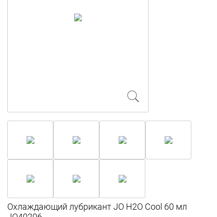
Охлаждающий лубрикант JO H2O Cool 60 мл