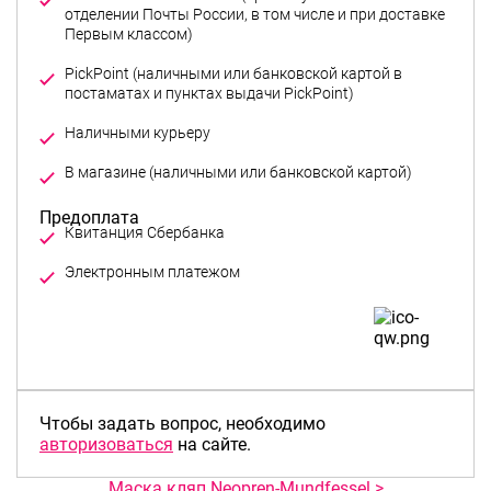
отделении Почты России, в том числе и при доставке
Первым классом)
PickPoint (наличными или банковской картой в
постаматах и пунктах выдачи PickPoint)
Предоплата
Чтобы задать вопрос, необходимо
авторизоваться
на сайте.
Маска кляп Neopren-Mundfessel >