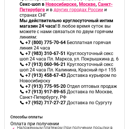
Секс-шоп в
Новосибирске
,
Москве
,
Санкт-
Петерубрге
и в
других городах России
и
странах СНГ
Мы действительно круглосуточный интим
магазин 24 часа!
В любое время суток вы
можете с нами связаться по двум горячим
линиям:
📞 +7 (800) 775-70-64
Бесплатная горячая
линия 24 часа
📞 +7 (983) 310-67-51
Круглосуточный секс
шоп 24 часа Пл. Маркса, ул. Покрышкина д. 6
📞 +7 (913) 060-96-21
Круглосуточный секс
шоп 24 часа Пл. Калинина, Красный пр-т 155
📞 +7 (913) 458-67-43
Доставка курьером по
Новосибирску
📞 +7 (913) 775-95-20
Отдел оптовых продаж
📞 +7 (913) 917-89-65
Доставка по Москве,
Санкт-Петербургу, РФ
📞 +7 (952) 717-27-27
Доставка по Сургуту
Способы оплаты
Оплата при получении
Наложенным платежом (при получении посылки в