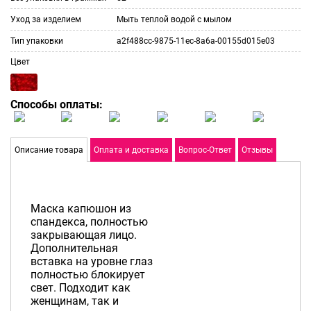
Уход за изделием
Мыть теплой водой с мылом
Тип упаковки
a2f488cc-9875-11ec-8a6a-00155d015e03
Цвет
Способы оплаты:
Описание товара
Оплата и доставка
Вопрос-Ответ
Отзывы
Маска капюшон из
спандекса, полностью
закрывающая лицо.
Дополнительная
вставка на уровне глаз
полностью блокирует
свет. Подходит как
женщинам, так и