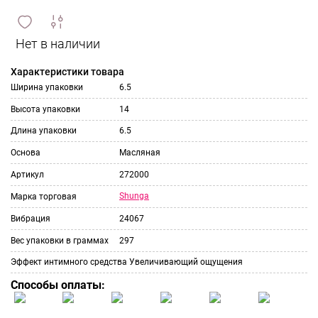
сравнить
ИЗБРАННОЕ
и
Характеристики товара
Ширина упаковки
6.5
Высота упаковки
14
Длина упаковки
6.5
Основа
Масляная
Артикул
272000
Shunga
Марка торговая
Вибрация
24067
Вес упаковки в граммах
297
Эффект интимного средства
Увеличивающий ощущения
Способы оплаты: