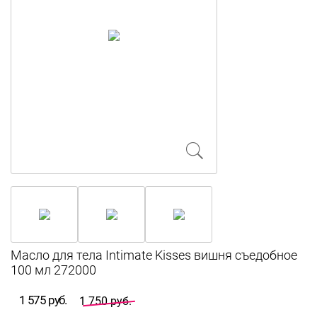
Масло для тела Intimate Kisses вишня съедобное
100 мл 272000
1 575 руб.
1 750 руб.