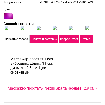
Тип упаковки
a2f488cc-9875-11ec-8a6a-00155d015e03
Цвет
Способы оплаты:
Описание товара
Оплата и доставка
Вопрос-Ответ
Отзывы
Массажер простаты без
вибрации.. Длина 11 см,
диаметр 2-3 см. Цвет:
сиреневый.
Массажер простаты Nexus Sparta чёрный 12.9 см >