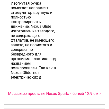
Изогнутая ручка
помогает направлять
стимулятор вручную и
полностью
контролировать
движение. Nexus Glide
изготовлен из твердого,
не содержащего
фталатов, не имеющего
запаха, не пористого и
совершенно
безвредного для
организма пластика под
названием
полипропилен. Так как в
Nexus Glide нет
электрических д
Массажер простаты Nexus Sparta чёрный 12.9 см >