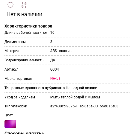
сравнить
ИЗБРАННОЕ
и
Характеристики товара
Длина рабочей части, см
10
Диаметр, см
3
Материал
ABS пластик
Водонепроницаемость
Да
Артикул
G004
Nexus
Марка торговая
Тип рекомендованного лубриканта
На водной основе
Уход за изделием
Мыть теплой водой с мылом
Тип упаковки
a2f488cc-9875-11ec-8a6a-00155d015e03
Цвет
Способы оплаты: