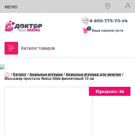
МЕНЮ
8-800-775-70-64
0
Ваша корзина пуста
Каталог товаров
/
Каталог
/
Анальные игрушки
/
Анальные игрушки для мужчин
/
Массажер простаты Nexus Glide фиолетовый 10 см
Продано:
24