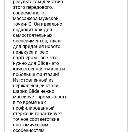
результатам действия
этого передового,
современного
массажера мужской
точки- G. Он идеально
подходит как для
самостоятельных
экспериментов, так и
для придания нового
привкуса игре с
партнером - всё, что
нужно для Glide - это
качественная смазка и
побольше фантазии!
Изготовленный из
нержавеющей стали
шарик Glide нежно
массирует промежность,
в то время как
профилированный
стержень гарантирует
точное соответствие
анатомическим
особенностям.