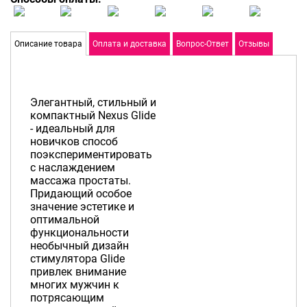
Описание товара
Оплата и доставка
Вопрос-Ответ
Отзывы
Элегантный, стильный и
компактный Nexus Glide
- идеальный для
новичков способ
поэкспериментировать
с наслаждением
массажа простаты.
Придающий особое
значение эстетике и
оптимальной
функциональности
необычный дизайн
стимулятора Glide
привлек внимание
многих мужчин к
потрясающим