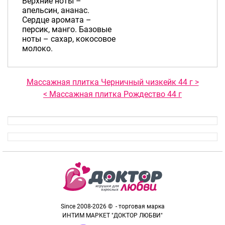
Верхние ноты –
апельсин, ананас.
Сердце аромата –
персик, манго. Базовые
ноты – сахар, кокосовое
молоко.
Массажная плитка Черничный чизкейк 44 г >
< Массажная плитка Рождество 44 г
Since 2008-2026 © - торговая марка
ИНТИМ МАРКЕТ "ДОКТОР ЛЮБВИ"