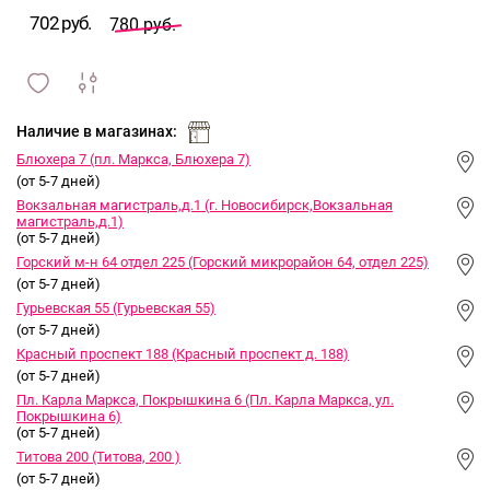
702 руб.
780 руб.
сравнить
ИЗБРАННОЕ
и
Наличие в магазинах:
Блюхера 7 (пл. Маркса, Блюхера 7)
(от 5-7 дней)
Вокзальная магистраль,д.1 (г. Новосибирск,Вокзальная
магистраль,д.1)
(от 5-7 дней)
Горский м-н 64 отдел 225 (Горский микрорайон 64, отдел 225)
(от 5-7 дней)
Гурьевская 55 (Гурьевская 55)
(от 5-7 дней)
Красный проспект 188 (Красный проспект д. 188)
(от 5-7 дней)
Пл. Карла Маркса, Покрышкина 6 (Пл. Карла Маркса, ул.
Покрышкина 6)
(от 5-7 дней)
Титова 200 (Титова, 200 )
(от 5-7 дней)