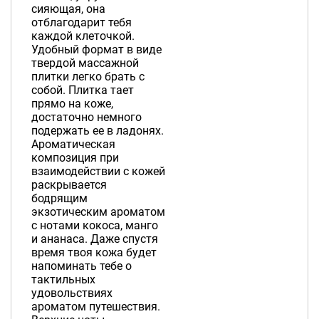
сияющая, она
отблагодарит тебя
каждой клеточкой.
Удобный формат в виде
твердой массажной
плитки легко брать с
собой. Плитка тает
прямо на коже,
достаточно немного
подержать ее в ладонях.
Ароматическая
композиция при
взаимодействии с кожей
раскрывается
бодрящим
экзотическим ароматом
с нотами кокоса, манго
и ананаса. Даже спустя
время твоя кожа будет
напоминать тебе о
тактильных
удовольствиях
ароматом путешествия.