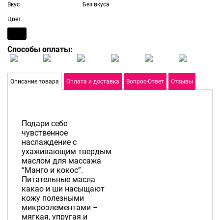
Вкус
Без вкуса
Цвет
Способы оплаты:
Описание товара
Оплата и доставка
Вопрос-Ответ
Отзывы
Подари себе
чувственное
наслаждение с
ухаживающим твердым
маслом для массажа
“Манго и кокос”.
Питательные масла
какао и ши насыщают
кожу полезными
микроэлементами –
мягкая, упругая и