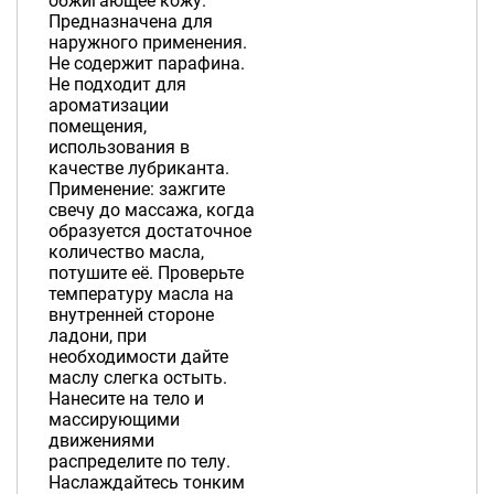
обжигающее кожу.
Предназначена для
наружного применения.
Не содержит парафина.
Не подходит для
ароматизации
помещения,
использования в
качестве лубриканта.
Применение: зажгите
свечу до массажа, когда
образуется достаточное
количество масла,
потушите её. Проверьте
температуру масла на
внутренней стороне
ладони, при
необходимости дайте
маслу слегка остыть.
Нанесите на тело и
массирующими
движениями
распределите по телу.
Наслаждайтесь тонким