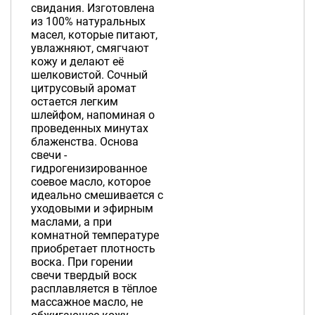
свидания. Изготовлена
из 100% натуральных
масел, которые питают,
увлажняют, смягчают
кожу и делают её
шелковистой. Сочный
цитрусовый аромат
остается легким
шлейфом, напоминая о
проведенных минутах
блаженства. Основа
свечи -
гидрогенизированное
соевое масло, которое
идеально смешивается с
уходовыми и эфирным
маслами, а при
комнатной температуре
приобретает плотность
воска. При горении
свечи твердый воск
расплавляется в тёплое
массажное масло, не