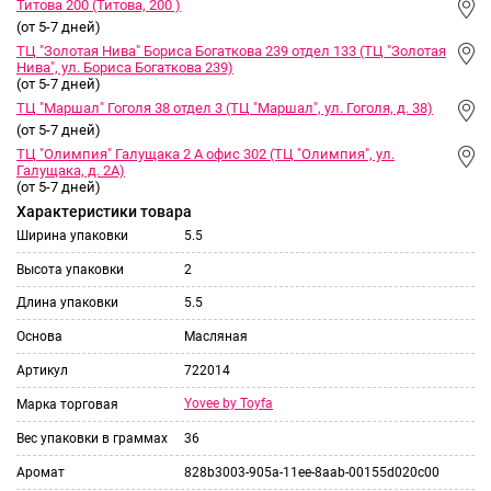
Титова 200 (Титова, 200 )
(от 5-7 дней)
ТЦ "Золотая Нива" Бориса Богаткова 239 отдел 133 (ТЦ "Золотая
Нива", ул. Бориса Богаткова 239)
(от 5-7 дней)
ТЦ "Маршал" Гоголя 38 отдел 3 (ТЦ "Маршал", ул. Гоголя, д. 38)
(от 5-7 дней)
ТЦ "Олимпия" Галущака 2 А офис 302 (ТЦ "Олимпия", ул.
Галущака, д. 2А)
(от 5-7 дней)
Характеристики товара
Ширина упаковки
5.5
Высота упаковки
2
Длина упаковки
5.5
Основа
Масляная
Артикул
722014
Yovee by Toyfa
Марка торговая
Вес упаковки в граммах
36
Аромат
828b3003-905a-11ee-8aab-00155d020c00