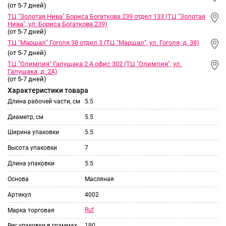
(от 5-7 дней)
ТЦ "Золотая Нива" Бориса Богаткова 239 отдел 133 (ТЦ "Золотая
Нива", ул. Бориса Богаткова 239)
(от 5-7 дней)
ТЦ "Маршал" Гоголя 38 отдел 3 (ТЦ "Маршал", ул. Гоголя, д. 38)
(от 5-7 дней)
ТЦ "Олимпия" Галущака 2 А офис 302 (ТЦ "Олимпия", ул.
Галущака, д. 2А)
(от 5-7 дней)
Характеристики товара
Длина рабочей части, см
5.5
Диаметр, см
5.5
Ширина упаковки
5.5
Высота упаковки
7
Длина упаковки
5.5
Основа
Масляная
Артикул
4002
Ruf
Марка торговая
Вес упаковки в граммах
190