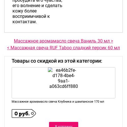
пробудить его чувства,
его волнение и сделать
кожу более
восприимчивой к
контактам.
Массажное аромамасло свеча Ваниль 30 мл >
< Массажная свеча RUF Taboo сладкий персик 60 мл
Товары со скидкой из этой категории:
Массажное аромамасло свеча Клубника и шампанское 170 мл
0 руб.
В корзину