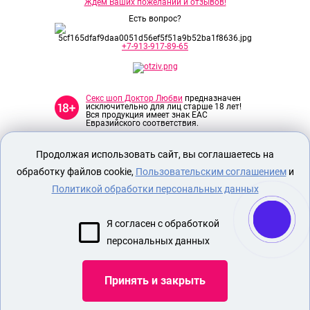
Ждем Ваших пожеланий и отзывов!
Есть вопрос?
+7-913-917-89-65
Секс шоп Доктор Любви
предназначен
исключительно для лиц старше 18 лет!
Вся продукция имеет знак EAC
Евразийского соответствия.
Продолжая использовать сайт, вы соглашаетесь на
О МАГАЗИНЕ
обработку файлов cookie,
Пользовательским соглашением
и
ОПЛАТА И ДОСТАВКА
Политикой обработки персональных данных
СЕКС ИГРУШКИ
ЭРОТИЧЕСКОЕ БЕЛЬЕ
Я согласен с обработкой
БДСМ ИГРУШКИ
персональных данных
НАСАДКА НА ПЕНИС
Принять и закрыть
Показать еще