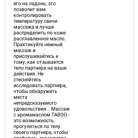
его на ладонь, это
позволит вам
контролировать
температуру свечи
массажа и лучше
распределить по коже
расплавленное масло.
Практикуйте нежный
массаж и
прислушивайтесь к
тому, как отзывается
тело партнера на ваши
действия. Не
стесняйтесь
исследовать партнера,
чтобы обнаружить
места
непредсказуемого
удовольствия... Массаж
с аромамаслом TABOO -
это возможность
прогуляться по телу
своего партнера, чтобы