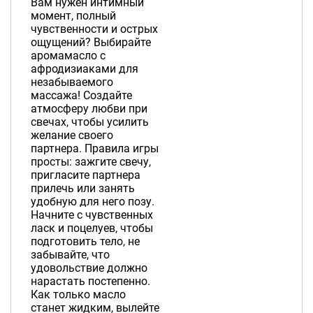
Вам нужен интимный
момент, полный
чувственности и острых
ощущений? Выбирайте
аромамасло с
афродизиаками для
незабываемого
массажа! Создайте
атмосферу любви при
свечах, чтобы усилить
желание своего
партнера. Правила игры
просты: зажгите свечу,
пригласите партнера
прилечь или занять
удобную для него позу.
Начните с чувственных
ласк и поцелуев, чтобы
подготовить тело, не
забывайте, что
удовольствие должно
нарастать постепенно.
Как только масло
станет жидким, вылейте