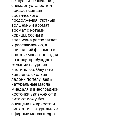
сексуальное желание,
снимает усталость и
придает сил для
эротического
продолжения. Уютный
волшебный аромат
аромат с нотами
корицы, сосны и
апельсина располагает
к расслаблению, а
природный феромон в
составе масла, попадая
на кожу, пробуждает
желание на уровне
инстинктов. Ощутите
как легко скользят
ладони по телу, ведь
натуральные масла
миндаля и виноградной
косточки увлажняют и
питают кожу без
ощущения жирности и
липкости. Натуральные
эфирные масла кедра,