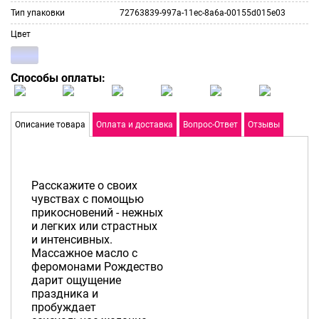
Тип упаковки
72763839-997a-11ec-8a6a-00155d015e03
Цвет
Способы оплаты:
Описание товара
Оплата и доставка
Вопрос-Ответ
Отзывы
Расскажите о своих
чувствах с помощью
прикосновений - нежных
и легких или страстных
и интенсивных.
Массажное масло с
феромонами Рождество
дарит ощущение
праздника и
пробуждает