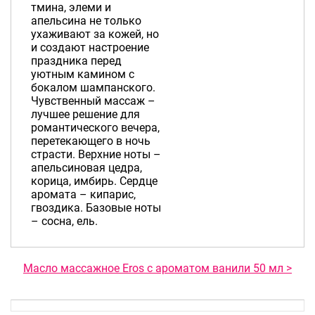
тмина, элеми и
апельсина не только
ухаживают за кожей, но
и создают настроение
праздника перед
уютным камином с
бокалом шампанского.
Чувственный массаж –
лучшее решение для
романтического вечера,
перетекающего в ночь
страсти. Верхние ноты –
апельсиновая цедра,
корица, имбирь. Сердце
аромата – кипарис,
гвоздика. Базовые ноты
– сосна, ель.
Масло массажное Eros c ароматом ванили 50 мл >