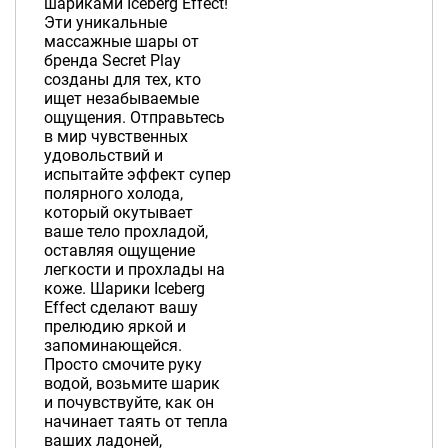
шариками Iceberg Effect!
Эти уникальные
массажные шары от
бренда Secret Play
созданы для тех, кто
ищет незабываемые
ощущения. Отправьтесь
в мир чувственных
удовольствий и
испытайте эффект супер
полярного холода,
который окутывает
ваше тело прохладой,
оставляя ощущение
легкости и прохлады на
коже. Шарики Iceberg
Effect сделают вашу
прелюдию яркой и
запоминающейся.
Просто смочите руку
водой, возьмите шарик
и почувствуйте, как он
начинает таять от тепла
ваших ладоней,