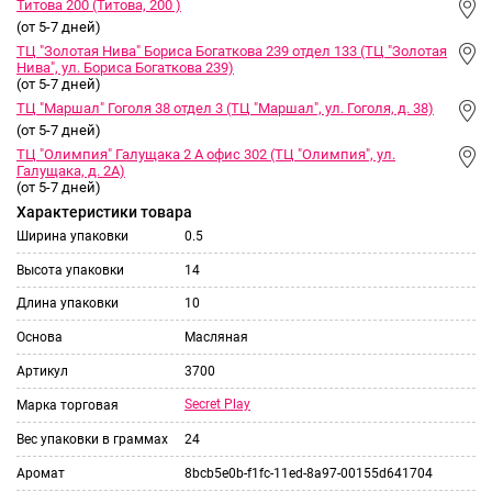
Титова 200 (Титова, 200 )
(от 5-7 дней)
ТЦ "Золотая Нива" Бориса Богаткова 239 отдел 133 (ТЦ "Золотая
Нива", ул. Бориса Богаткова 239)
(от 5-7 дней)
ТЦ "Маршал" Гоголя 38 отдел 3 (ТЦ "Маршал", ул. Гоголя, д. 38)
(от 5-7 дней)
ТЦ "Олимпия" Галущака 2 А офис 302 (ТЦ "Олимпия", ул.
Галущака, д. 2А)
(от 5-7 дней)
Характеристики товара
Ширина упаковки
0.5
Высота упаковки
14
Длина упаковки
10
Основа
Масляная
Артикул
3700
Secret Play
Марка торговая
Вес упаковки в граммах
24
Аромат
8bcb5e0b-f1fc-11ed-8a97-00155d641704