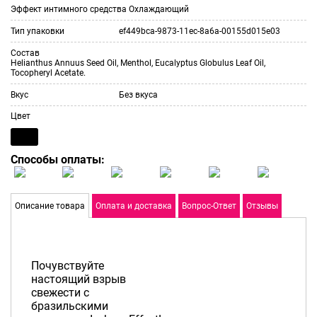
Эффект интимного средства
Охлаждающий
Тип упаковки
ef449bca-9873-11ec-8a6a-00155d015e03
Состав
Helianthus Annuus Seed Oil, Menthol, Eucalyptus Globulus Leaf Oil,
Tocopheryl Acetate.
Вкус
Без вкуса
Цвет
Способы оплаты:
Описание товара
Оплата и доставка
Вопрос-Ответ
Отзывы
Почувствуйте
настоящий взрыв
свежести с
бразильскими