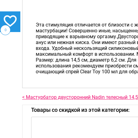
Эта стимуляция отличается от близости с 
0
мастурбации! Совершенно иные, насыщенн
приводящие к взрывному оргазму.Двусторо
анус или нежная киска. Они имеют разный
входа. Удобный нескользящий силиконовый
максимальный комфорт в использовании. 
Размер: длина 14,5 см, диаметр 6,2 см. Дл
использования рекомендуем приобрести см
очищающий спрей Clear Toy 100 мл для обр
< Мастурбатор двусторонний Nadin телесный 14,5
Товары со скидкой из этой категории: