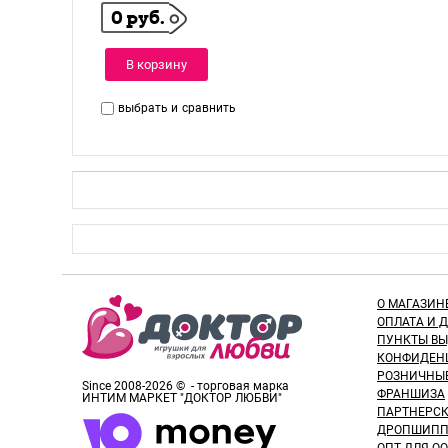
0 руб.
В корзину
выбрать и
сравнить
О МАГАЗИН
ОПЛАТА И 
ПУНКТЫ В
КОНФИДЕН
РОЗНИЧНЫ
Since 2008-2026 © - торговая марка
ФРАНШИЗА
ИНТИМ МАРКЕТ "ДОКТОР ЛЮБВИ"
ПАРТНЕРС
ДРОПШИПП