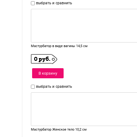
выбрать и
сравнить
Мастурбатор в виде вагины 14,5 см
0 руб.
В корзину
выбрать и
сравнить
Мастурбатор Женское тело 10,2 см