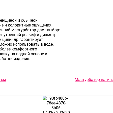
женщиной и обычной
ые и колоритные ощущения,
нний мастурбатор дает выбор:
 внутренний рельеф и диаметр
 цилиндр гарантирует
Можно использовать в воде.
я более комфортного
азку на водной основе и
аботки изделия.
 см
Мастурбатор вагина