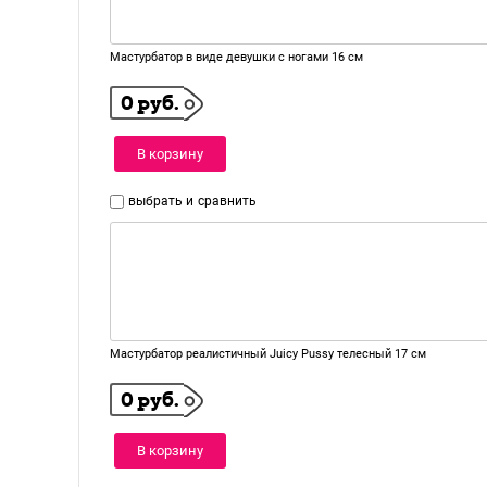
Мастурбатор в виде девушки с ногами 16 см
0 руб.
В корзину
выбрать и
сравнить
Мастурбатор реалистичный Juicy Pussy телесный 17 см
0 руб.
В корзину