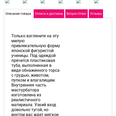
Описание товара
Оплата и доставка
Вопрос-Ответ
Отзывы
Только взгляните на эту
милую
привлекательную форму
японской фигуристой
ученицы. Под одеждой
прячется пластиковая
туба, выполненная в
виде обнаженного торса
с грудью, животом,
пупком и влагалищем.
Внутренняя часть
мастурбатора
изготовлена из
реалистичного
материала. Узкий вход
довольно тугой, но
внутри вас ждет мягкое