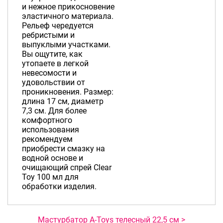
и нежное прикосновение
эластичного материала.
Рельеф чередуется
ребристыми и
выпуклыми участками.
Вы ощутите, как
утопаете в легкой
невесомости и
удовольствии от
проникновения. Размер:
длина 17 см, диаметр
7,3 см. Для более
комфортного
использования
рекомендуем
приобрести смазку на
водной основе и
очищающий спрей Clear
Toy 100 мл для
обработки изделия.
Мастурбатор A-Toys телесный 22,5 см >