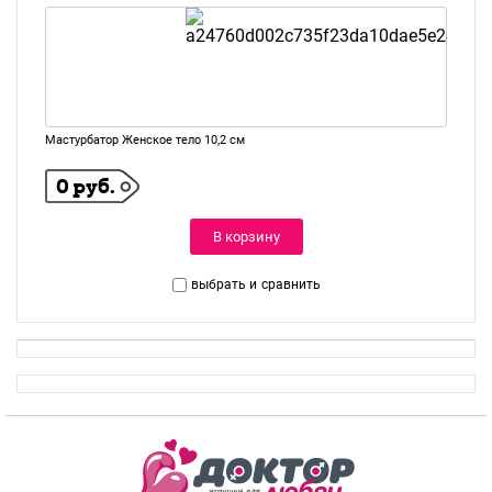
Мастурбатор Женское тело 10,2 см
0 руб.
В корзину
выбрать и
сравнить