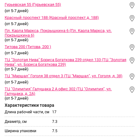
Гурьевская 55 (Гурьевская 55)
(от 5-7 дней)
Красный проспект 188 (Красный проспект д. 188)
(от 5-7 дней)
Пл. Карла Маркса, Покрышкина 6 (Пл. Карла Маркса, ул.
Покрышкина 6)
(от 5-7 дней)
Титова 200 (Титова, 200 )
(от 5-7 дней)
ТЦ "Золотая Нива" Бориса Богаткова 239 отдел 133 (ТЦ "Золотая
Нива", ул. Бориса Богаткова 239)
(от 5-7 дней)
ТЦ "Маршал" Гоголя 38 отдел 3 (ТЦ "Маршал", ул. Гоголя, д. 38)
(от 5-7 дней)
ТЦ "Олимпия" Галущака 2 А офис 302 (ТЦ "Олимпия", ул.
Галущака, д. 2А)
(от 5-7 дней)
Характеристики товара
Длина рабочей части, см
17
Диаметр, см
7.3
Ширина упаковки
7.5