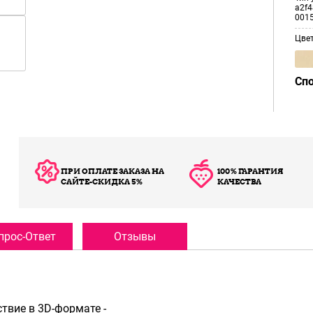
a2f4
001
Цве
Сп
ПРИ ОПЛАТЕ ЗАКАЗА НА
100% ГАРАНТИЯ
САЙТЕ-СКИДКА 5%
КАЧЕСТВА
прос-Ответ
Отзывы
твие в 3D-формате -