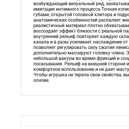
возбуждающий визуальный ряд, захватыв
имитация интимного процесса.Точная коп
губами, открытой головкой клитора и подр
анатомических особенностей распаляет ж
реалистичный материал плотно обхватывае
воссоздает эффект близости с реальной п
внутренний рельеф повторяет каждую скла
канала и в разы усиливает наслаждение от
позволяет регулировать силу сжатия пени
дополнительно массируют головку члена. 
небольшой вакуум во время фрикций и соз
посасывания. Рельеф на внешней стороне 
комфортное использование и не дает маст
Чтобы игрушка не теряла свои свойства, в
основе.