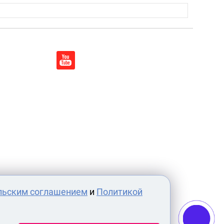
льским соглашением
и
Политикой