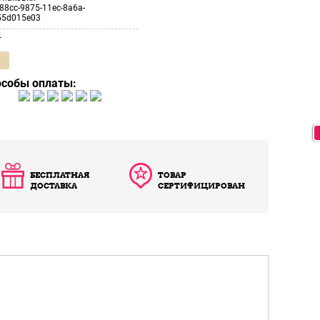
88cc-9875-11ec-8a6a-
55d015e03
т
особы оплаты:
БЕСПЛАТНАЯ
ТОВАР
ДОСТАВКА
СЕРТИФИЦИРОВАН