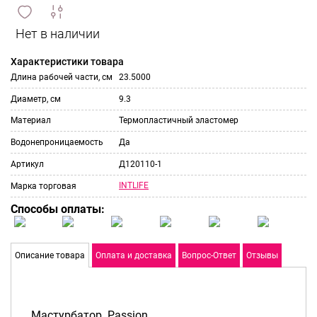
сравнить
ИЗБРАННОЕ
и
Характеристики товара
Длина рабочей части, см
23.5000
Диаметр, см
9.3
Материал
Термопластичный эластомер
Водонепроницаемость
Да
Артикул
Д120110-1
INTLIFE
Марка торговая
Способы оплаты:
Описание товара
Оплата и доставка
Вопрос-Ответ
Отзывы
Мастурбатор Passion