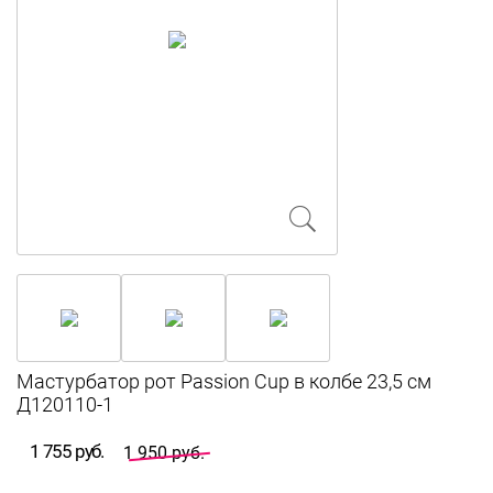
Мастурбатор рот Passion Cup в колбе 23,5 см
Д120110-1
1 755 руб.
1 950 руб.