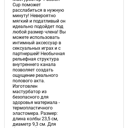
Cup поможет
расслабиться в нужную
минуту! Невероятно
мягкий и податливый он
идеально подойдет под
любой размер члена! Вы
можете использовать
интимный аксессуар в
сексуальных играх и с
партнершей! Необычная
рельефная структура
внутреннего канала
позволяет создать
ощущение реального
полового акта.
Изготовлен
мастурбатор из
безопасного для
здоровья материала -
термопластичного
эластомера. Размер:
длина колбы 23,5 см,
диаметр 9,3 см. Для