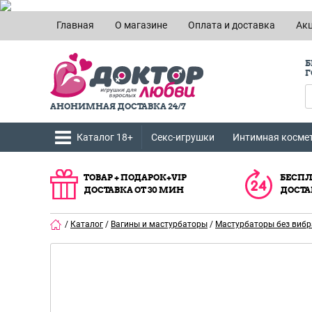
Главная
О магазине
Оплата и доставка
Ак
Б
Г
АНОНИМНАЯ ДОСТАВКА 24/7
Каталог 18+
Секс-игрушки
Интимная косме
ТОВАР + ПОДАРОК+VIP
БЕСПЛ
ДОСТАВКА ОТ 30 МИН
ДОСТА
/
Каталог
/
Вагины и мастурбаторы
/
Мастурбаторы без виб