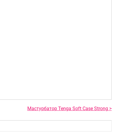
Мастурбатор Tenga Soft Case Strong >