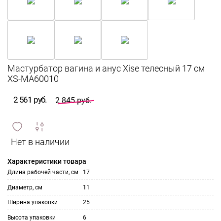
Мастурбатор вагина и анус Xise телесный 17 см
XS-MA60010
2 561 руб.
2 845 руб.
сравнить
ИЗБРАННОЕ
и
Характеристики товара
Длина рабочей части, см
17
Диаметр, см
11
Ширина упаковки
25
Высота упаковки
6