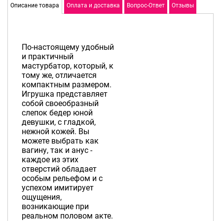
Описание товара
Оплата и доставка
Вопрос-Ответ
Отзывы
По-настоящему удобный
и практичный
мастурбатор, который, к
тому же, отличается
компактным размером.
Игрушка представляет
собой своеобразный
слепок бедер юной
девушки, с гладкой,
нежной кожей. Вы
можете выбрать как
вагину, так и анус -
каждое из этих
отверстий обладает
особым рельефом и с
успехом имитирует
ощущения,
возникающие при
реальном половом акте.