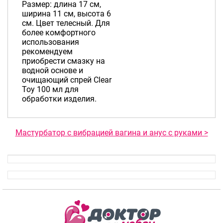
Размер: длина 17 см,
ширина 11 см, высота 6
см. Цвет телесный. Для
более комфортного
использования
рекомендуем
приобрести смазку на
водной основе и
очищающий спрей Clear
Toy 100 мл для
обработки изделия.
Мастурбатор с вибрацией вагина и анус с руками >