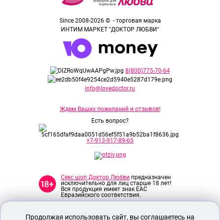
Since 2008-2026 © - торговая марка
ИНТИМ МАРКЕТ "ДОКТОР ЛЮБВИ"
8(800)775-70-64
info@lovedoctor.ru
Ждем Ваших пожеланий и отзывов!
Есть вопрос?
+7-913-917-89-65
Секс шоп Доктор Любви
предназначен
исключительно для лиц старше 18 лет!
Вся продукция имеет знак EAC
Евразийского соответствия.
Продолжая использовать сайт, вы соглашаетесь на
О МАГАЗИНЕ