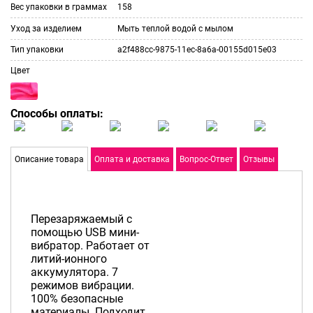
Вес упаковки в граммах
158
Уход за изделием
Мыть теплой водой с мылом
Тип упаковки
a2f488cc-9875-11ec-8a6a-00155d015e03
Цвет
Способы оплаты:
Описание товара
Оплата и доставка
Вопрос-Ответ
Отзывы
Перезаряжаемый с
помощью USB мини-
вибратор. Работает от
литий-ионного
аккумулятора. 7
режимов вибрации.
100% безопасные
материалы. Подходит