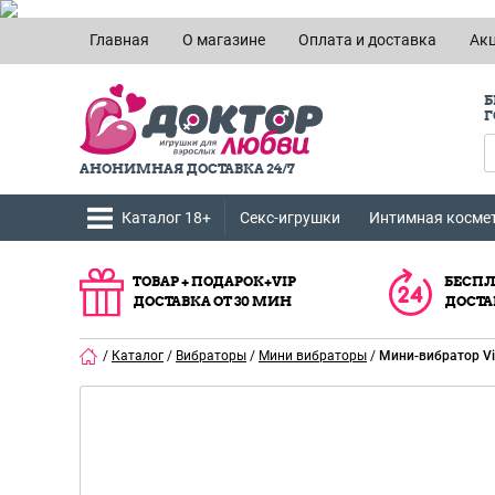
Главная
О магазине
Оплата и доставка
Ак
Б
Г
АНОНИМНАЯ ДОСТАВКА 24/7
Каталог 18+
Секс-игрушки
Интимная косме
ТОВАР + ПОДАРОК+VIP
БЕСПЛ
ДОСТАВКА ОТ 30 МИН
ДОСТА
/
Каталог
/
Вибраторы
/
Мини вибраторы
/
Мини-вибратор Vi