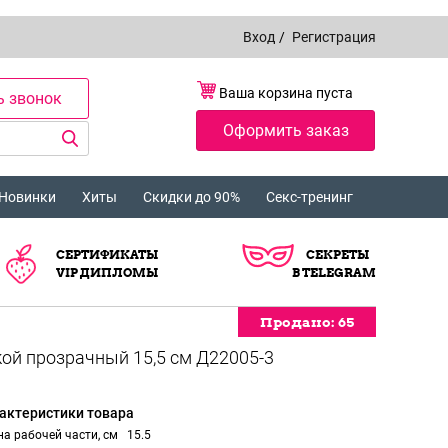
Вход
/
Регистрация
Ваша корзина пуста
ь звонок
Оформить заказ
Новинки
Хиты
Скидки до 90%
Секс-тренинг
СЕРТИФИКАТЫ
СЕКРЕТЫ
VIP ДИПЛОМЫ
В TELEGRAM
Продано:
65
актеристики товара
а рабочей части, см
15.5