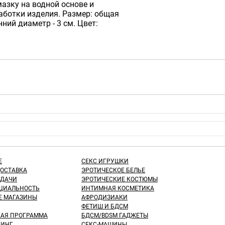
азку на водной основе и
аботки изделия. Размер: общая
нний диаметр - 3 см. Цвет:
Е
СЕКС ИГРУШКИ
ДОСТАВКА
ЭРОТИЧЕСКОЕ БЕЛЬЕ
ЫДАЧИ
ЭРОТИЧЕСКИЕ КОСТЮМЫ
ЦИАЛЬНОСТЬ
ИНТИМНАЯ КОСМЕТИКА
Е МАГАЗИНЫ
АФРОДИЗИАКИ
ФЕТИШ И БДСМ
КАЯ ПРОГРАММА
БДСМ/BDSM ГАДЖЕТЫ
ИНГ
СЕКС-МАШИНЫ