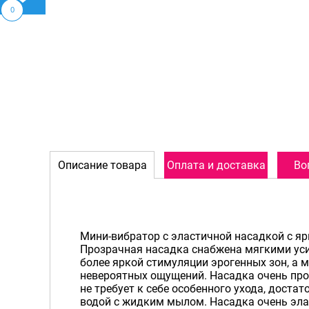
0
Описание товара
Оплата и доставка
Во
Мини-вибратор с эластичной насадкой c я
Прозрачная насадка снабжена мягкими ус
более яркой стимуляции эрогенных зон, а
невероятных ощущений. Насадка очень прос
не требует к себе особенного ухода, доста
водой с жидким мылом. Насадка очень эла