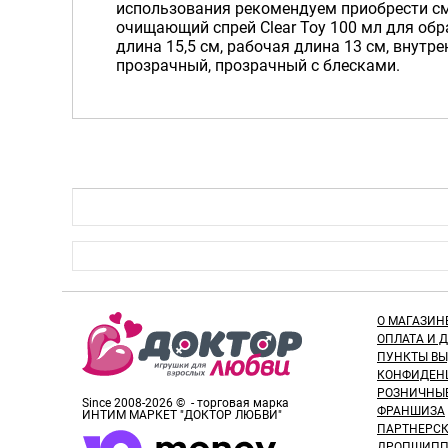
использования рекомендуем приобрести см
очищающий спрей Clear Toy 100 мл для обр
длина 15,5 см, рабочая длина 13 см, внутре
прозрачный, прозрачный с блесками.
О МАГАЗИН
ОПЛАТА И 
ПУНКТЫ В
КОНФИДЕН
РОЗНИЧНЫ
Since 2008-2026 © - торговая марка
ФРАНШИЗА
ИНТИМ МАРКЕТ "ДОКТОР ЛЮБВИ"
ПАРТНЕРС
ДРОПШИПП