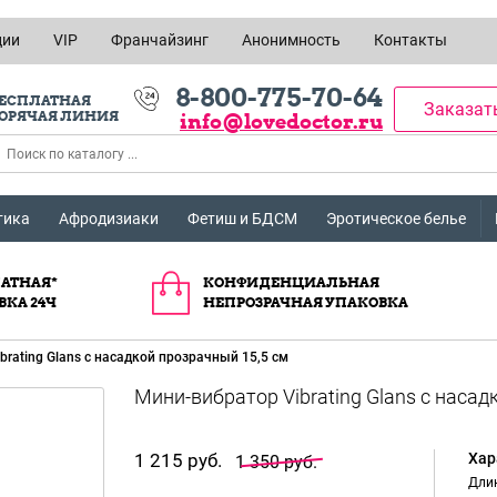
ции
VIP
Франчайзинг
Анонимность
Контакты
8-800-775-70-64
ЕСПЛАТНАЯ
Заказат
ОРЯЧАЯ ЛИНИЯ
info@lovedoctor.ru
тика
Афродизиаки
Фетиш и БДСМ
Эротическое белье
АТНАЯ*
КОНФИДЕНЦИАЛЬНАЯ
ВКА 24Ч
НЕПРОЗРАЧНАЯ УПАКОВКА
brating Glans с насадкой прозрачный 15,5 см
1 215 руб.
Хар
1 350 руб.
Длин