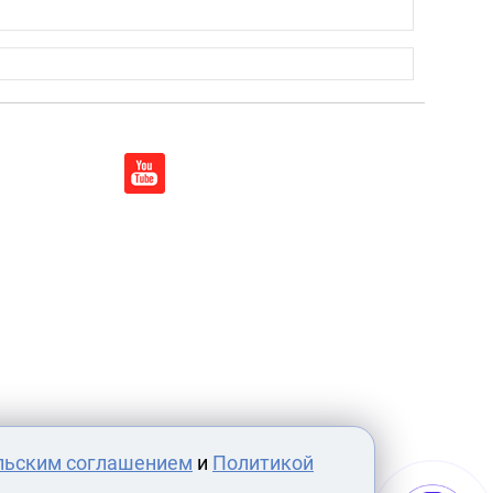
льским соглашением
и
Политикой