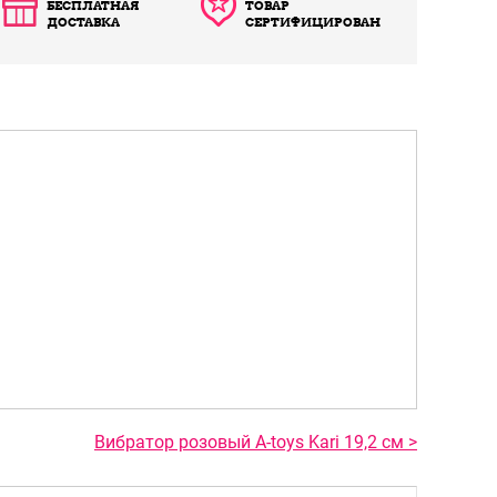
БЕСПЛАТНАЯ
ТОВАР
ДОСТАВКА
СЕРТИФИЦИРОВАН
Вибратор розовый A-toys Kari 19,2 см >