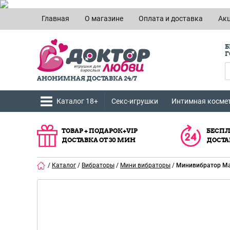
Главная
О магазине
Оплата и доставка
Ак
Б
Г
АНОНИМНАЯ ДОСТАВКА 24/7
Каталог 18+
Секс-игрушки
Интимная косме
ТОВАР + ПОДАРОК+VIP
БЕСПЛ
ДОСТАВКА ОТ 30 МИН
ДОСТА
/
Каталог
/
Вибраторы
/
Мини вибраторы
/
Минивибратор Ma