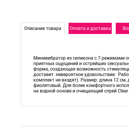
Описание товара
Оплата и доставка
Во
Минивибратор из силикона с 7 режимами о
приятных ощущений и острейших сексуаль
форма, создающая возможность стимуляци
доставит невероятное удовольствие. Работ
комплект не входят). Размер: длина 12 см, 
фиолетовый. Для более комфортного испо
на водной основе и очищающий спрей Clear 