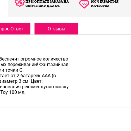
ПРИ ОПЛАТЕ ЗАКАЗА НА
100% ГАРАНТИЯ
САЙТЕ-СКИДКА 5%
КАЧЕСТВА
прос-Ответ
Отзывы
беспечит огромное количество
ных переживаний! Фантазийная
и точки G,
ает от 2 батареек ААА (в
диаметр 3 см. Цвет:
льзования рекомендуем смазку
Toy 100 мл.