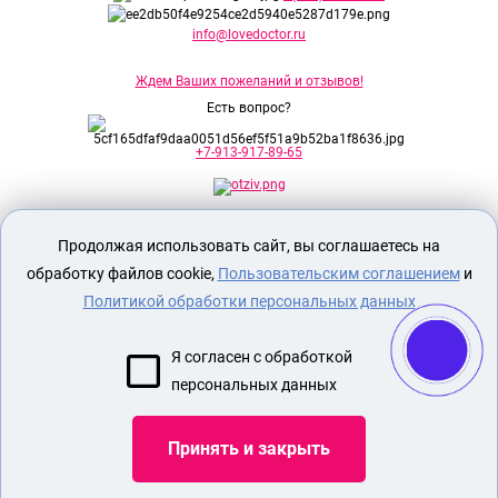
info@lovedoctor.ru
Ждем Ваших пожеланий и отзывов!
Есть вопрос?
+7-913-917-89-65
Секс шоп Доктор Любви
предназначен
Продолжая использовать сайт, вы соглашаетесь на
исключительно для лиц старше 18 лет!
Вся продукция имеет знак EAC
обработку файлов cookie,
Пользовательским соглашением
и
Евразийского соответствия.
Политикой обработки персональных данных
О МАГАЗИНЕ
Я согласен с обработкой
ОПЛАТА И ДОСТАВКА
персональных данных
СЕКС ИГРУШКИ
ЭРОТИЧЕСКОЕ БЕЛЬЕ
Принять и закрыть
МАСЛЯНЫЕ ДУХИ С ФЕРОМОНАМИ
СРЕДСТВО ДЛЯ ИНТИМНОЙ ГИГИЕНЫ ДЛЯ ЖЕНЩИН