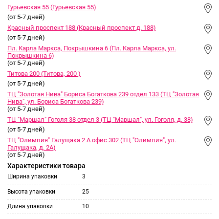
Гурьевская 55 (Гурьевская 55)
(от 5-7 дней)
Красный проспект 188 (Красный проспект д. 188)
(от 5-7 дней)
Пл. Карла Маркса, Покрышкина 6 (Пл. Карла Маркса, ул.
Покрышкина 6)
(от 5-7 дней)
Титова 200 (Титова, 200 )
(от 5-7 дней)
ТЦ "Золотая Нива" Бориса Богаткова 239 отдел 133 (ТЦ "Золотая
Нива", ул. Бориса Богаткова 239)
(от 5-7 дней)
ТЦ "Маршал" Гоголя 38 отдел 3 (ТЦ "Маршал", ул. Гоголя, д. 38)
(от 5-7 дней)
ТЦ "Олимпия" Галущака 2 А офис 302 (ТЦ "Олимпия", ул.
Галущака, д. 2А)
(от 5-7 дней)
Характеристики товара
Ширина упаковки
3
Высота упаковки
25
Длина упаковки
10