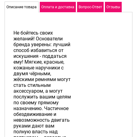
Описание товара
Оплата и доставка
Вопрос-Ответ
Отзывы
Не бойтесь своих
желаний! Основатели
бренда уверены: лучший
способ избавиться от
искушения - поддаться
ему! Мягкие, красные,
кожаные наручники с
двумя чёрными,
жёскими ремнями могут
стать стильным
аксессуаром, а могут
послужить вашим целям
по своему прямому
назначению. Частичное
обездвиживание и
невозможность двигать
руками дают вам
полную власть над