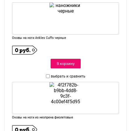
Оковы на ноги Ankles Cuffs черные
0 руб.
В корзину
выбрать и
сравнить
Оковы на ноги из неопрена фиолетовые
0 руб.