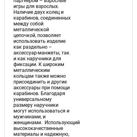
партнером – взрослые
игры для взрослых.
Наличие двух колец и
карабинов, соединенных
между собой
металлической
цепочкой, позволяет
использовать изделие
как раздельно –
аксессуар-манжеты, так
и как наручники для
фиксации. К широким
металлическим
кольцам также можно
присоединить и другие
аксессуары при помощи
карабинов. Благодаря
универсальному
размеру наручники
могут использоваться и
мужчинами, и
женщинами. Использующий
высококачественные
материалы и надежную,