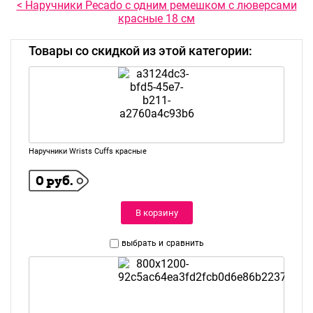
< Наручники Pecado с одним ремешком с люверсами
красные 18 см
Товары со скидкой из этой категории:
Наручники Wrists Cuffs красные
0 руб.
В корзину
выбрать и
сравнить