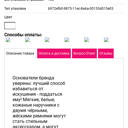
Тип упаковки
b972efb0-9875-11ec-8a6a-00155d015e03
Цвет
Способы оплаты:
Описание товара
Оплата и доставка
Вопрос-Ответ
Отзывы
Основатели бренда
уверены: лучший способ
избавиться от
искушения - поддаться
ему! Мягкие, белые,
кожаные наручники с
двумя чёрными,
жёскими ремнями могут
стать стильным
аксессуаром, а могут