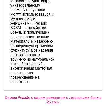
карабинов. Благодаря
универсальному
размеру наручники
могут использоваться и
мужчинами, и
женщинами. Pecado
BDSM – российский
бренд, использующий
высококачественные
материалы и надежную,
проверенную временем
фурнитуру. Все изделия
изготавливаются
вручную из натуральной
кожи, безопасный и
экологичный материал
не оставляет
повреждений на
запястьях.
Оковы Pecado с одним ремешком с люверсами белые
25 см >