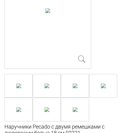
Наручники Pecado с двумя ремешками с