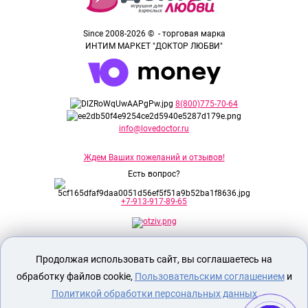
Since 2008-2026 © - торговая марка
ИНТИМ МАРКЕТ "ДОКТОР ЛЮБВИ"
8(800)775-70-64
info@lovedoctor.ru
Ждем Ваших пожеланий и отзывов!
Есть вопрос?
+7-913-917-89-65
Секс шоп Доктор Любви
предназначен
Продолжая использовать сайт, вы соглашаетесь на
исключительно для лиц старше 18 лет!
Вся продукция имеет знак EAC
обработку файлов cookie,
Пользовательским соглашением
и
Евразийского соответствия.
Политикой обработки персональных данных