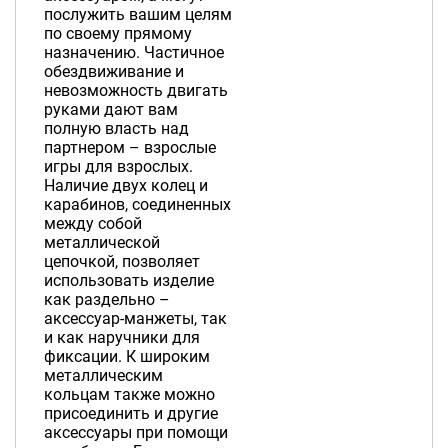
послужить вашим целям
по своему прямому
назначению. Частичное
обездвиживание и
невозможность двигать
руками дают вам
полную власть над
партнером – взрослые
игры для взрослых.
Наличие двух колец и
карабинов, соединенных
между собой
металлической
цепочкой, позволяет
использовать изделие
как раздельно –
аксессуар-манжеты, так
и как наручники для
фиксации. К широким
металлическим
кольцам также можно
присоединить и другие
аксессуары при помощи