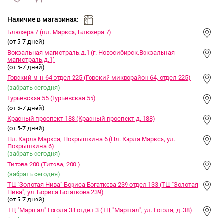
сравнить
ИЗБРАННОЕ
и
Наличие в магазинах:
Блюхера 7 (пл. Маркса, Блюхера 7)
(от 5-7 дней)
Вокзальная магистраль,д.1 (г. Новосибирск,Вокзальная
магистраль,д.1)
(от 5-7 дней)
Горский м-н 64 отдел 225 (Горский микрорайон 64, отдел 225)
(забрать сегодня)
Гурьевская 55 (Гурьевская 55)
(от 5-7 дней)
Красный проспект 188 (Красный проспект д. 188)
(от 5-7 дней)
Пл. Карла Маркса, Покрышкина 6 (Пл. Карла Маркса, ул.
Покрышкина 6)
(забрать сегодня)
Титова 200 (Титова, 200 )
(забрать сегодня)
ТЦ "Золотая Нива" Бориса Богаткова 239 отдел 133 (ТЦ "Золотая
Нива", ул. Бориса Богаткова 239)
(от 5-7 дней)
ТЦ "Маршал" Гоголя 38 отдел 3 (ТЦ "Маршал", ул. Гоголя, д. 38)