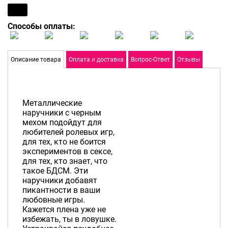
Способы оплаты:
Описание товара
Оплата и доставка
Вопрос-Ответ
Отзывы
Металлические
наручники с черным
мехом подойдут для
любителей ролевых игр,
для тех, кто не боится
экспериментов в сексе,
для тех, кто знает, что
такое БДСМ. Эти
наручники добавят
пикантности в ваши
любовные игры.
Кажется плена уже не
избежать, ты в ловушке.