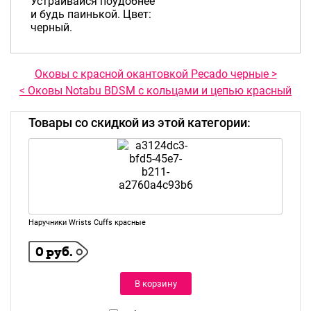
Устраивайся поудобнее
и будь паинькой. Цвет:
черный.
Оковы с красной окантовкой Pecado черные >
< Оковы Notabu BDSM с кольцами и цепью красный
Товары со скидкой из этой категории:
Наручники Wrists Cuffs красные
0 руб.
В корзину