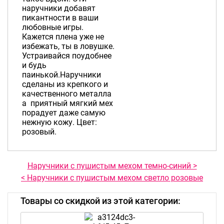
наручники добавят
пикантности в ваши
любовные игры.
Кажется плена уже не
избежать, ты в ловушке.
Устраивайся поудобнее
и будь
паинькой.Наручники
сделаны из крепкого и
качественного металла
а приятный мягкий мех
порадует даже самую
нежную кожу. Цвет:
розовый.
Наручники с пушистым мехом темно-синий >
< Наручники с пушистым мехом светло розовые
Товары со скидкой из этой категории: