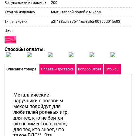
Вес упаковки в граммах
200
Уход за изделием
Мыть теплой водой с мылом
Тип упаковки
a2f488cc-9875-11ec-8a6a-00155d015e03
Цвет
Способы оплаты:
Описание товара
Оплата и доставка
Вопрос-Ответ
Отзывы
Металлические
наручники с розовым
мехом подойдут для
любителей ролевых игр,
для тех, кто не боится
экспериментов в сексе,
для тех, кто знает, что
такое БДСМ. Эти