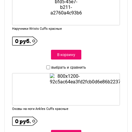
Наручники Wrists Cuffs красные
0 руб.
В корзину
выбрать и
сравнить
Оковы на ноги Ankles Cuffs красные
0 руб.