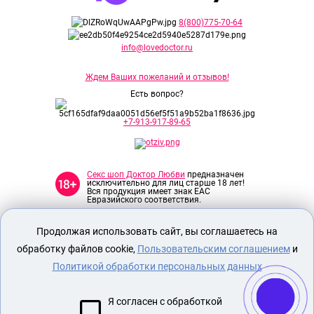
8(800)775-70-64
info@lovedoctor.ru
Ждем Ваших пожеланий и отзывов!
Есть вопрос?
+7-913-917-89-65
Секс шоп Доктор Любви
предназначен
исключительно для лиц старше 18 лет!
Вся продукция имеет знак EAC
Евразийского соответствия.
Продолжая использовать сайт, вы соглашаетесь на
О МАГАЗИНЕ
обработку файлов cookie,
Пользовательским соглашением
и
ОПЛАТА И ДОСТАВКА
Политикой обработки персональных данных
СЕКС ИГРУШКИ
ЭРОТИЧЕСКОЕ БЕЛЬЕ
Я согласен с обработкой
НАБОР БДСМ