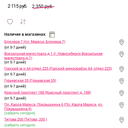
2 115 руб.
2 350 руб.
сравнить
ИЗБРАННОЕ
и
Наличие в магазинах:
Блюхера 7 (пл. Маркса, Блюхера 7)
(от 5-7 дней)
Вокзальная магистраль,д.1 (г. Новосибирск,Вокзальная
магистраль,д.1)
(от 5-7 дней)
Горский м-н 64 отдел 225 (Горский микрорайон 64, отдел 225)
(от 5-7 дней)
Гурьевская 55 (Гурьевская 55)
(от 5-7 дней)
Красный проспект 188 (Красный проспект д. 188)
(от 5-7 дней)
Пл. Карла Маркса, Покрышкина 6 (Пл. Карла Маркса, ул.
Покрышкина 6)
(забрать сегодня)
Титова 200 (Титова, 200 )
(забрать сегодня)