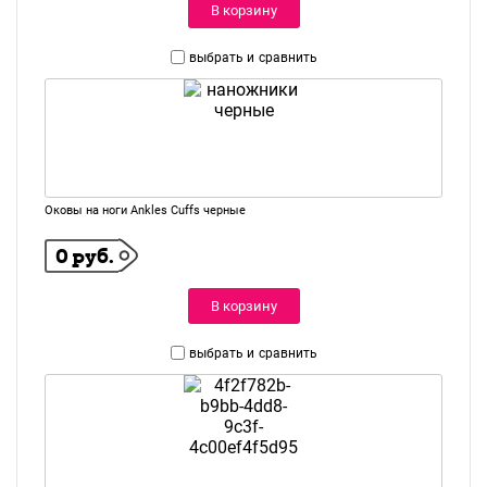
В корзину
выбрать и
сравнить
Оковы на ноги Ankles Cuffs черные
0 руб.
В корзину
выбрать и
сравнить