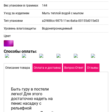
Вес упаковки в граммах
144
Уход за изделием
Мыть теплой водой с мылом
Тип упаковки
a2f488cc-9875-11ec-8a6a-00155d015e03
Уровень влагозащиты
Водонепроницаемый
Цвет
Способы оплаты:
Описание товара
Оплата и доставка
Вопрос-Ответ
Отзывы
Быть гуру в постели
легко! Для этого
достаточно надеть на
пенис насадку с
рельефной