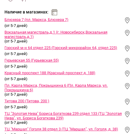
сравнить
ИЗБРАННОЕ
и
Наличие в магазинах:
Блюхера 7 (пл. Маркса, Блюхера 7)
(от 5-7 дней)
Вокзальная магистраль,д.1 (г. Новосибирск,Вокзальная
магистраль,д.1)
(от 5-7 дней)
Горский м-н 64 отдел 225 (Горский микрорайон 64, отдел 225)
(от 5-7 дней)
Гурьевская 55 (Гурьевская 55)
(от 5-7 дней)
Красный проспект 188 (Красный проспект д. 188)
(от 5-7 дней)
Пл. Карла Маркса, Покрышкина 6 (Пл. Карла Маркса, ул.
Покрышкина 6)
(от 5-7 дней)
Титова 200 (Титова, 200 )
(от 5-7 дней)
ТЦ "Золотая Нива" Бориса Богаткова 239 отдел 133 (ТЦ "Золотая
Нива", ул. Бориса Богаткова 239)
(от 5-7 дней)
ТЦ "Маршал" Гоголя 38 отдел 3 (ТЦ "Маршал", ул. Гоголя, д. 38)