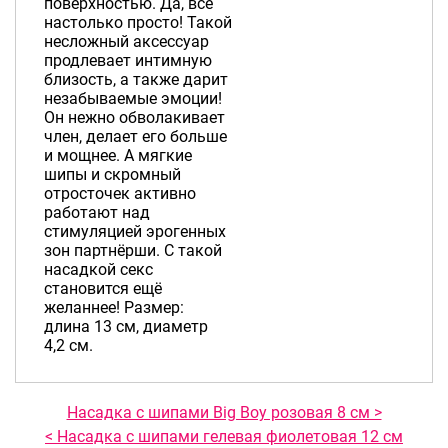
поверхностью. Да, всё
настолько просто! Такой
несложный аксессуар
продлевает интимную
близость, а также дарит
незабываемые эмоции!
Он нежно обволакивает
член, делает его больше
и мощнее. А мягкие
шипы и скромный
отросточек активно
работают над
стимуляцией эрогенных
зон партнёрши. С такой
насадкой секс
становится ещё
желаннее! Размер:
длина 13 см, диаметр
4,2 см.
Насадка с шипами Big Boy розовая 8 см >
< Насадка с шипами гелевая фиолетовая 12 см