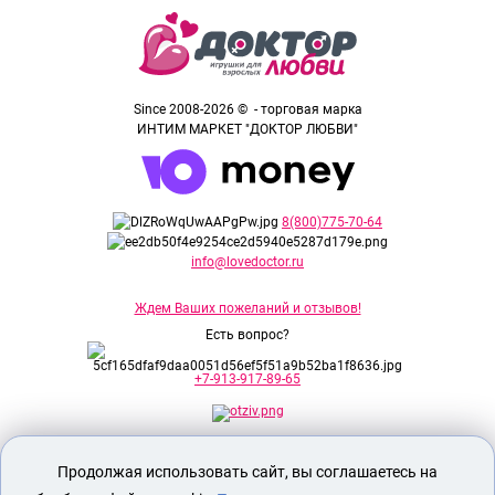
Since 2008-2026 © - торговая марка
ИНТИМ МАРКЕТ "ДОКТОР ЛЮБВИ"
8(800)775-70-64
info@lovedoctor.ru
Ждем Ваших пожеланий и отзывов!
Есть вопрос?
+7-913-917-89-65
Секс шоп Доктор Любви
предназначен
Продолжая использовать сайт, вы соглашаетесь на
исключительно для лиц старше 18 лет!
Вся продукция имеет знак EAC