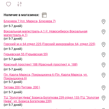
сравнить
ИЗБРАННОЕ
и
Наличие в магазинах:
Блюхера 7 (пл. Маркса, Блюхера 7)
(от 5-7 дней)
Вокзальная магистраль,д.1 (г. Новосибирск,Вокзальная
магистраль,д.1)
(от 5-7 дней)
Горский м-н 64 отдел 225 (Горский микрорайон 64, отдел 225)
(от 5-7 дней)
Гурьевская 55 (Гурьевская 55)
(от 5-7 дней)
Красный проспект 188 (Красный проспект д. 188)
(от 5-7 дней)
Пл. Карла Маркса, Покрышкина 6 (Пл. Карла Маркса, ул.
Покрышкина 6)
(от 5-7 дней)
Титова 200 (Титова, 200 )
(от 5-7 дней)
ТЦ "Золотая Нива" Бориса Богаткова 239 отдел 133 (ТЦ "Золотая
Нива", ул. Бориса Богаткова 239)
(от 5-7 дней)