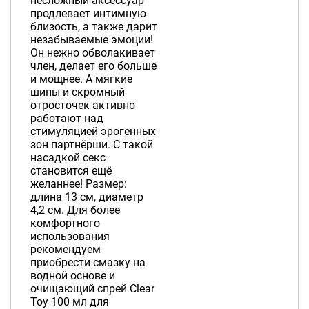
несложный аксессуар
продлевает интимную
близость, а также дарит
незабываемые эмоции!
Он нежно обволакивает
член, делает его больше
и мощнее. А мягкие
шипы и скромный
отросточек активно
работают над
стимуляцией эрогенных
зон партнёрши. С такой
насадкой секс
становится ещё
желаннее! Размер:
длина 13 см, диаметр
4,2 см. Для более
комфортного
использования
рекомендуем
приобрести смазку на
водной основе и
очищающий спрей Clear
Toy 100 мл для