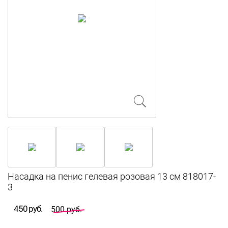
Насадка на пенис гелевая розовая 13 см 818017-
3
450 руб.
500 руб.