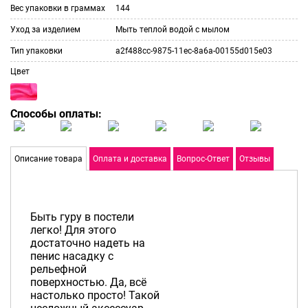
Вес упаковки в граммах
144
Уход за изделием
Мыть теплой водой с мылом
Тип упаковки
a2f488cc-9875-11ec-8a6a-00155d015e03
Цвет
Способы оплаты:
Описание товара
Оплата и доставка
Вопрос-Ответ
Отзывы
Быть гуру в постели
легко! Для этого
достаточно надеть на
пенис насадку с
рельефной
поверхностью. Да, всё
настолько просто! Такой