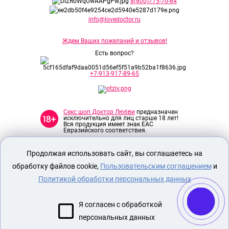
8(800)775-70-64
info@lovedoctor.ru
Ждем Ваших пожеланий и отзывов!
Есть вопрос?
+7-913-917-89-65
Секс шоп Доктор Любви
предназначен
исключительно для лиц старше 18 лет!
Вся продукция имеет знак EAC
Евразийского соответствия.
Продолжая использовать сайт, вы соглашаетесь на
О МАГАЗИНЕ
обработку файлов cookie,
Пользовательским соглашением
и
ОПЛАТА И ДОСТАВКА
Политикой обработки персональных данных
СЕКС ИГРУШКИ
ЭРОТИЧЕСКОЕ БЕЛЬЕ
Я согласен с обработкой
НАБОР БДСМ
персональных данных
ОБУВЬ ДЛЯ СТРИПТИЗА