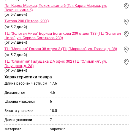
Пл. Карла Маркса, Покрышкина 6 (Пл. Карла Маркса, ул.
Покрышкина 6)
(от 5-7 дней)
Титова 200 (Титова, 200 )
(от 5-7 дней)
ТЦ "Золотая Нива" Бориса Богаткова 239 отдел 133 (ТЦ "Золотая
Нива", ул. Бориса Богаткова 239)
(от 5-7 дней)
ТЦ "Маршал" Гоголя 38 отдел 3 (ТЦ "Маршал", ул. Гоголя, д. 38)
(от 5-7 дней)
ТЦ "Олимпия" Галущака 2 А офис 302 (ТЦ "Олимпия", ул.
Галущака, д. 2А)
(от 5-7 дней)
Характеристики товара
Длина рабочей части, см
17.6
Диаметр, см
4.6
Ширина упаковки
6
Высота упаковки
18.5
Длина упаковки
7
Материал
Superskin