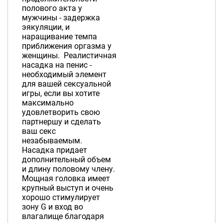
полового акта у
мужчины - задержка
эякуляции, и
наращивание темпа
приближения оргазма у
женщины. Реалистичная
насадка на пенис -
необходимый элемент
для вашей сексуальной
игры, если вы хотите
максимально
удовлетворить свою
партнершу и сделать
ваш секс
незабываемым.
Насадка придает
дополнительный объем
и длину половому члену.
Мощная головка имеет
крупный выступ и очень
хорошо стимулирует
зону G и вход во
влагалище благодаря