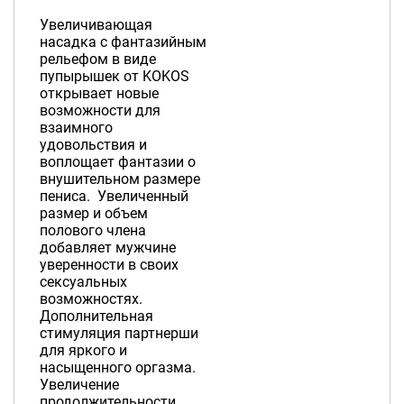
Увеличивающая
насадка с фантазийным
рельефом в виде
пупырышек от KOKOS
открывает новые
возможности для
взаимного
удовольствия и
воплощает фантазии о
внушительном размере
пениса. Увеличенный
размер и объем
полового члена
добавляет мужчине
уверенности в своих
сексуальных
возможностях.
Дополнительная
стимуляция партнерши
для яркого и
насыщенного оргазма.
Увеличение
продолжительности