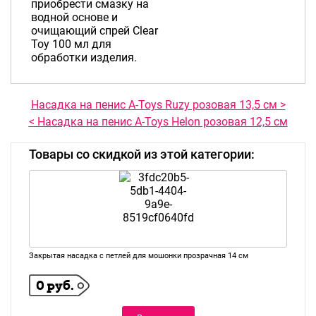
приобрести смазку на
водной основе и
очищающий спрей Clear
Toy 100 мл для
обработки изделия.
Насадка на пенис A-Toys Ruzy розовая 13,5 см >
< Насадка на пенис A-Toys Helon розовая 12,5 см
Товары со скидкой из этой категории:
Закрытая насадка с петлей для мошонки прозрачная 14 см
0 руб.