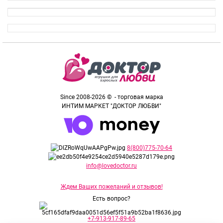
Since 2008-2026 © - торговая марка
ИНТИМ МАРКЕТ "ДОКТОР ЛЮБВИ"
8(800)775-70-64
info@lovedoctor.ru
Ждем Ваших пожеланий и отзывов!
Есть вопрос?
+7-913-917-89-65