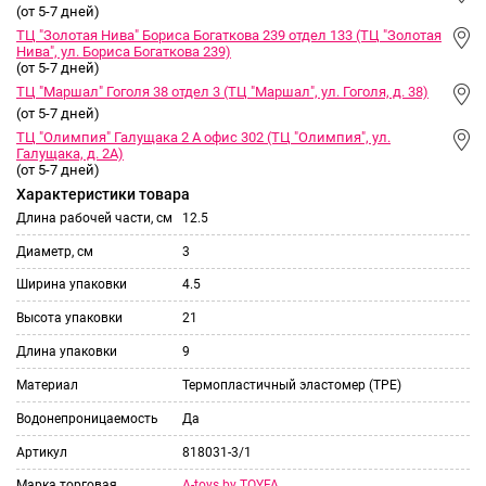
(от 5-7 дней)
ТЦ "Золотая Нива" Бориса Богаткова 239 отдел 133 (ТЦ "Золотая
Нива", ул. Бориса Богаткова 239)
(от 5-7 дней)
ТЦ "Маршал" Гоголя 38 отдел 3 (ТЦ "Маршал", ул. Гоголя, д. 38)
(от 5-7 дней)
ТЦ "Олимпия" Галущака 2 А офис 302 (ТЦ "Олимпия", ул.
Галущака, д. 2А)
(от 5-7 дней)
Характеристики товара
Длина рабочей части, см
12.5
Диаметр, см
3
Ширина упаковки
4.5
Высота упаковки
21
Длина упаковки
9
Материал
Термопластичный эластомер (TPE)
Водонепроницаемость
Да
Артикул
818031-3/1
A-toys by TOYFA
Марка торговая