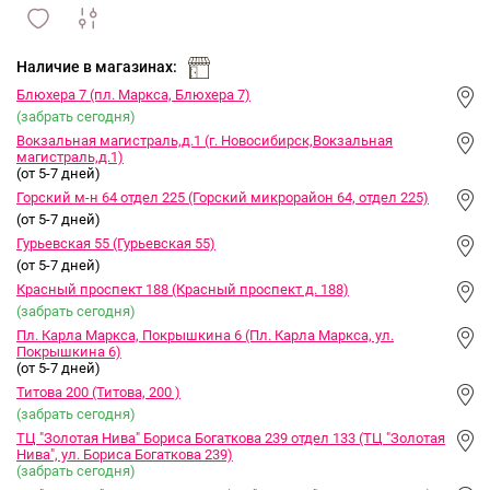
сравнить
ИЗБРАННОЕ
и
Наличие в магазинах:
Блюхера 7 (пл. Маркса, Блюхера 7)
(забрать сегодня)
Вокзальная магистраль,д.1 (г. Новосибирск,Вокзальная
магистраль,д.1)
(от 5-7 дней)
Горский м-н 64 отдел 225 (Горский микрорайон 64, отдел 225)
(от 5-7 дней)
Гурьевская 55 (Гурьевская 55)
(от 5-7 дней)
Красный проспект 188 (Красный проспект д. 188)
(забрать сегодня)
Пл. Карла Маркса, Покрышкина 6 (Пл. Карла Маркса, ул.
Покрышкина 6)
(от 5-7 дней)
Титова 200 (Титова, 200 )
(забрать сегодня)
ТЦ "Золотая Нива" Бориса Богаткова 239 отдел 133 (ТЦ "Золотая
Нива", ул. Бориса Богаткова 239)
(забрать сегодня)