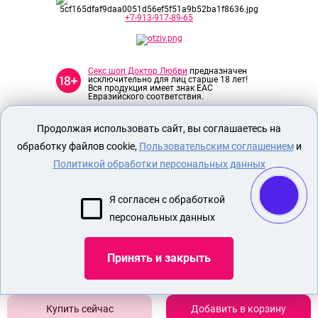
+7-913-917-89-65
Секс шоп Доктор Любви
предназначен
исключительно для лиц старше 18 лет!
Вся продукция имеет знак EAC
Евразийского соответствия.
Продолжая использовать сайт, вы соглашаетесь на
О МАГАЗИНЕ
обработку файлов cookie,
Пользовательским соглашением
и
ОПЛАТА И ДОСТАВКА
Политикой обработки персональных данных
СЕКС ИГРУШКИ
ЭРОТИЧЕСКОЕ БЕЛЬЕ
Я согласен с обработкой
БДСМ
персональных данных
СТРАПОН
Принять и закрыть
Показать еще
Добавить в корзину