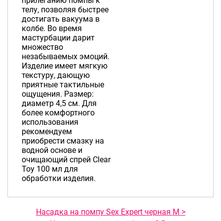
прилеганию помпы к
телу, позволяя быстрее
достигать вакуума в
колбе. Во время
мастурбации дарит
множество
незабываемых эмоций.
Изделие имеет мягкую
текстуру, дающую
приятные тактильные
ощущения. Размер:
диаметр 4,5 см. Для
более комфортного
использования
рекомендуем
приобрести смазку на
водной основе и
очищающий спрей Clear
Toy 100 мл для
обработки изделия.
Насадка на помпу Sex Expert черная М >