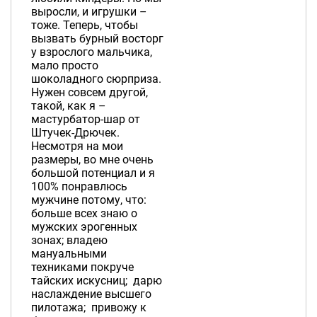
выросли, и игрушки –
тоже. Теперь, чтобы
вызвать бурный восторг
у взрослого мальчика,
мало просто
шоколадного сюрприза.
Нужен совсем другой,
такой, как я –
мастурбатор-шар от
Штучек-Дрючек.
Несмотря на мои
размеры, во мне очень
большой потенциал и я
100% понравлюсь
мужчине потому, что:
больше всех знаю о
мужских эрогенных
зонах; владею
мануальными
техниками покруче
тайских искусниц; дарю
наслаждение высшего
пилотажа; привожу к