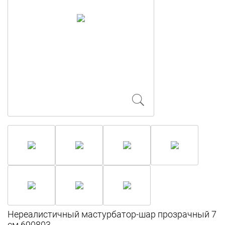
Нереалистичный мастурбатор-шар прозрачный 7