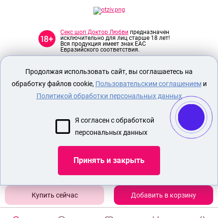
Секс шоп Доктор Любви
предназначен
исключительно для лиц старше 18 лет!
Вся продукция имеет знак EAC
Евразийского соответствия.
Продолжая использовать сайт, вы соглашаетесь на
О МАГАЗИНЕ
обработку файлов cookie,
Пользовательским соглашением
и
ОПЛАТА И ДОСТАВКА
Политикой обработки персональных данных
СЕКС ИГРУШКИ
ЭРОТИЧЕСКОЕ БЕЛЬЕ
Я согласен с обработкой
НАБОР БДСМ
персональных данных
НАСАДКА ПЕНИС ДЛЯ МУЖЧИН
Принять и закрыть
Показать еще
Добавить в корзину