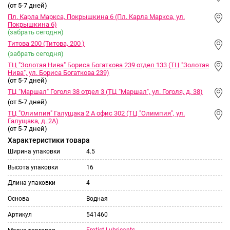
(от 5-7 дней)
Пл. Карла Маркса, Покрышкина 6 (Пл. Карла Маркса, ул.
Покрышкина 6)
(забрать сегодня)
Титова 200 (Титова, 200 )
(забрать сегодня)
ТЦ "Золотая Нива" Бориса Богаткова 239 отдел 133 (ТЦ "Золотая
Нива", ул. Бориса Богаткова 239)
(от 5-7 дней)
ТЦ "Маршал" Гоголя 38 отдел 3 (ТЦ "Маршал", ул. Гоголя, д. 38)
(от 5-7 дней)
ТЦ "Олимпия" Галущака 2 А офис 302 (ТЦ "Олимпия", ул.
Галущака, д. 2А)
(от 5-7 дней)
Характеристики товара
Ширина упаковки
4.5
Высота упаковки
16
Длина упаковки
4
Основа
Водная
Артикул
541460