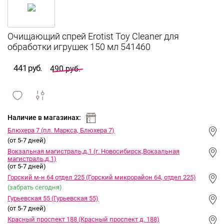
Очищающий спрей Erotist Toy Cleaner для
обработки игрушек 150 мл 541460
441 руб.
490 руб.
сравнить
ИЗБРАННОЕ
и
Наличие в магазинах:
Блюхера 7 (пл. Маркса, Блюхера 7)
(от 5-7 дней)
Вокзальная магистраль,д.1 (г. Новосибирск,Вокзальная
магистраль,д.1)
(от 5-7 дней)
Горский м-н 64 отдел 225 (Горский микрорайон 64, отдел 225)
(забрать сегодня)
Гурьевская 55 (Гурьевская 55)
(от 5-7 дней)
Красный проспект 188 (Красный проспект д. 188)