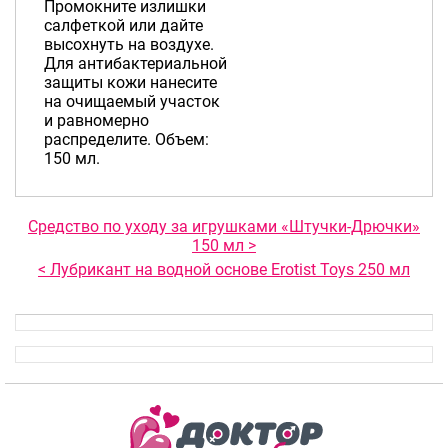
Промокните излишки
салфеткой или дайте
высохнуть на воздухе.
Для антибактериальной
защиты кожи нанесите
на очищаемый участок
и равномерно
распределите. Объем:
150 мл.
Средство по уходу за игрушками «Штучки-Дрючки»
150 мл >
< Лубрикант на водной основе Erotist Toys 250 мл