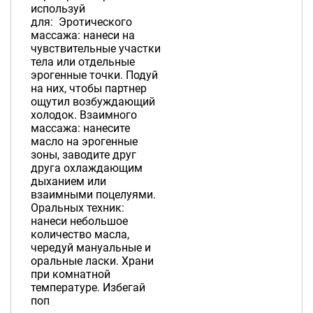
используй
для: Эротического
массажа: нанеси на
чувствительные участки
тела или отдельные
эрогенные точки. Подуй
на них, чтобы партнер
ощутил возбуждающий
холодок. Взаимного
массажа: нанесите
масло на эрогенные
зоны, заводите друг
друга охлаждающим
дыханием или
взаимными поцелуями.
Оральных техник:
нанеси небольшое
количество масла,
чередуй мануальные и
оральные ласки. Храни
при комнатной
температуре. Избегай
поп