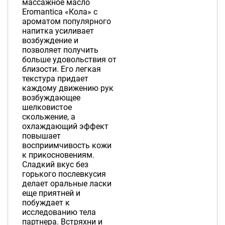
массажное масло
Eromantica «Кола» с
ароматом популярного
напитка усиливает
возбуждение и
позволяет получить
больше удовольствия от
близости. Его легкая
текстура придает
каждому движению рук
возбуждающее
шелковистое
скольжение, а
охлаждающий эффект
повышает
восприимчивость кожи
к прикосновениям.
Сладкий вкус без
горького послевкусия
делает оральные ласки
еще приятней и
побуждает к
исследованию тела
партнера. Встряхни и