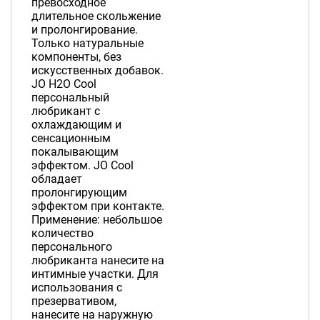
превосходное
длительное скольжение
и пролонгирование.
Только натуральные
компоненты, без
искусственных добавок.
JO H2O Cool
персональный
любрикант с
охлаждающим и
сенсационным
покалывающим
эффектом. JO Cool
обладает
пролонгирующим
эффектом при контакте.
Применение: небольшое
количество
персонального
любриканта нанесите на
интимные участки. Для
использования с
презервативом,
нанесите на наружную