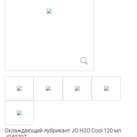
Охлаждающий лубрикант JO H2O Cool 120 мл