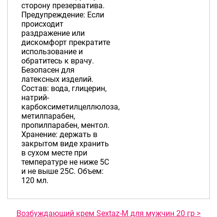
сторону презерватива.
Предупреждение: Если
происходит
раздражение или
дискомфорт прекратите
использование и
обратитесь к врачу.
Безопасен для
латексных изделий.
Состав: вода, глицерин,
натрий-
карбоксиметилцеллюлоза,
метилпарабен,
пропилпарабен, ментол.
Хранение: держать в
закрытом виде хранить
в сухом месте при
температуре не ниже 5С
и не выше 25С. Объем:
120 мл.
Возбуждающий крем Sextaz-M для мужчин 20 гр >