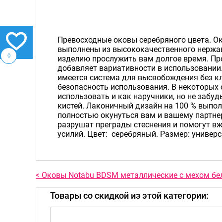
Превосходные оковы серебряного цвета. Око
выполнены из высококачественного нержав
0
изделию прослужить вам долгое время. Пр
добавляет вариативности в использовании
имеется система для высвобождения без к
безопасность использования. В некоторых
использовать и как наручники, но не забуд
кистей. Лаконичный дизайн на 100 % выпо
полностью окунуться вам и вашему партнер
разрушат преграды стеснения и помогут вж
усилий. Цвет: серебряный. Размер: универ
< Оковы Notabu BDSM металлические с мехом бе
Товары со скидкой из этой категории: