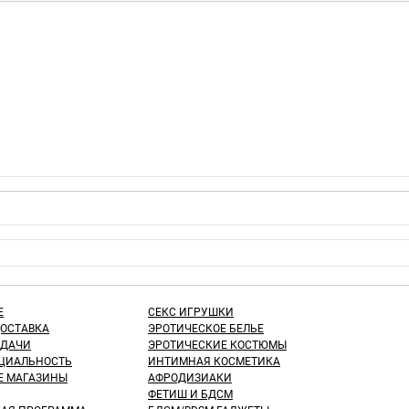
Е
СЕКС ИГРУШКИ
ДОСТАВКА
ЭРОТИЧЕСКОЕ БЕЛЬЕ
ЫДАЧИ
ЭРОТИЧЕСКИЕ КОСТЮМЫ
ЦИАЛЬНОСТЬ
ИНТИМНАЯ КОСМЕТИКА
Е МАГАЗИНЫ
АФРОДИЗИАКИ
ФЕТИШ И БДСМ