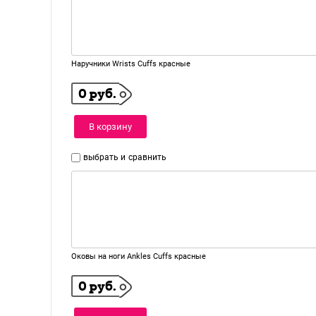
Наручники Wrists Cuffs красные
0 руб.
В корзину
выбрать и
сравнить
Оковы на ноги Ankles Cuffs красные
0 руб.