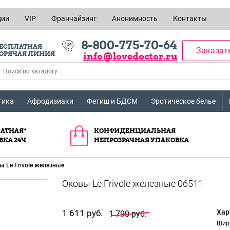
ции
VIP
Франчайзинг
Анонимность
Контакты
8-800-775-70-64
ЕСПЛАТНАЯ
Заказат
ОРЯЧАЯ ЛИНИЯ
info@lovedoctor.ru
тика
Афродизиаки
Фетиш и БДСМ
Эротическое белье
АТНАЯ*
КОНФИДЕНЦИАЛЬНАЯ
ВКА 24Ч
НЕПРОЗРАЧНАЯ УПАКОВКА
ы Le Frivole железные
1 611 руб.
Хар
1 790 руб.
Шир