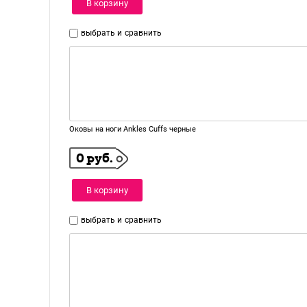
В корзину
выбрать и
сравнить
Оковы на ноги Ankles Cuffs черные
0 руб.
В корзину
выбрать и
сравнить