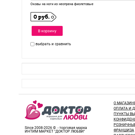
Оковы на ноги из неопрена фиолетовые
0 руб.
В корзину
выбрать и
сравнить
О МАГАЗИН
ОПЛАТА И 
ПУНКТЫ В
КОНФИДЕН
РОЗНИЧНЫ
Since 2008-2026 © - торговая марка
ФРАНШИЗА
ИНТИМ МАРКЕТ "ДОКТОР ЛЮБВИ"