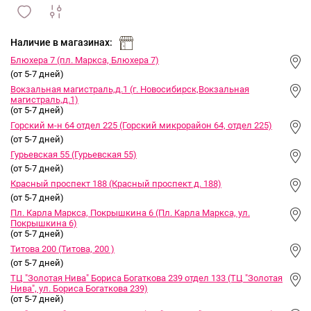
сравнить
ИЗБРАННОЕ
и
Наличие в магазинах:
Блюхера 7 (пл. Маркса, Блюхера 7)
(от 5-7 дней)
Вокзальная магистраль,д.1 (г. Новосибирск,Вокзальная
магистраль,д.1)
(от 5-7 дней)
Горский м-н 64 отдел 225 (Горский микрорайон 64, отдел 225)
(от 5-7 дней)
Гурьевская 55 (Гурьевская 55)
(от 5-7 дней)
Красный проспект 188 (Красный проспект д. 188)
(от 5-7 дней)
Пл. Карла Маркса, Покрышкина 6 (Пл. Карла Маркса, ул.
Покрышкина 6)
(от 5-7 дней)
Титова 200 (Титова, 200 )
(от 5-7 дней)
ТЦ "Золотая Нива" Бориса Богаткова 239 отдел 133 (ТЦ "Золотая
Нива", ул. Бориса Богаткова 239)
(от 5-7 дней)