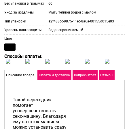
Вес упаковки в граммах
60
Уход за изделием
Мыть теплой водой с мылом
Тип упаковки
a2f488cc-9875-11ec-8a6a-00155d015e03
Уровень влагозащиты
Водонепроницаемый
Цвет
Способы оплаты:
Описание товара
Оплата и доставка
Вопрос-Ответ
Отзывы
Такой переходник
помогает
усовершенствовать
секс-машину. Благодаря
ему на шток машины
можно установить сразу