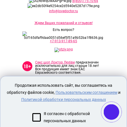
8(800)775-70-64
info@lovedoctor.ru
Ждем Ваших пожеланий и отзывов!
Есть вопрос?
+7-913-917-89-65
Секс шоп Доктор Любви
предназначен
исключительно для лиц старше 18 лет!
Вся продукция имеет знак EAC
Евразийского соответствия.
Продолжая использовать сайт, вы соглашаетесь на
О МАГАЗИНЕ
обработку файлов cookie,
Пользовательским соглашением
и
ОПЛАТА И ДОСТАВКА
Политикой обработки персональных данных
СЕКС ИГРУШКИ
ЭРОТИЧЕСКОЕ БЕЛЬЕ
Я согласен с обработкой
НАБОР БДСМ
персональных данных
НАСАДКА ДЛЯ СТИМУЛЯЦИИ ПЕНИСА