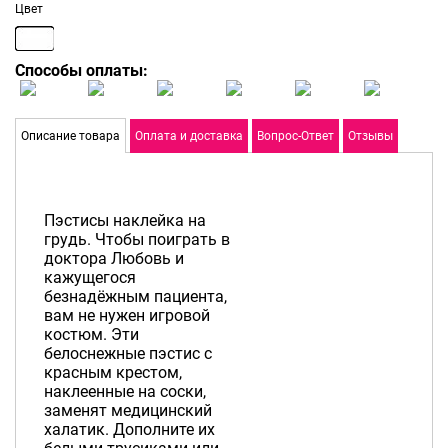
Цвет
Способы оплаты:
Описание товара
Оплата и доставка
Вопрос-Ответ
Отзывы
Пэстисы наклейка на
грудь. Чтобы поиграть в
доктора Любовь и
кажущегося
безнадёжным пациента,
вам не нужен игровой
костюм. Эти
белоснежные пэстис с
красным крестом,
наклеенные на соски,
заменят медицинский
халатик. Дополните их