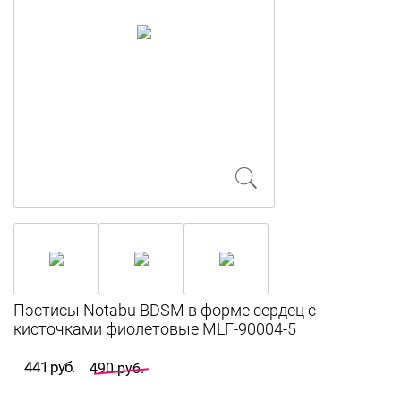
Пэстисы Notabu BDSM в форме сердец с
кисточками фиолетовые MLF-90004-5
441 руб.
490 руб.