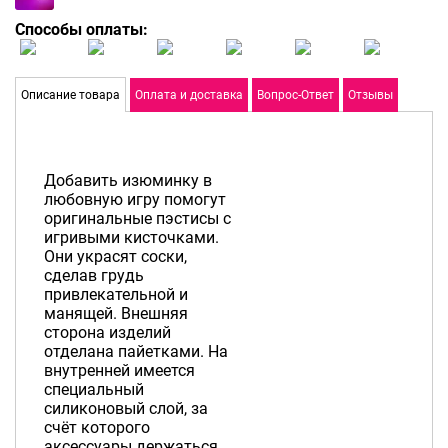
Способы оплаты:
Описание товара
Оплата и доставка
Вопрос-Ответ
Отзывы
Добавить изюминку в
любовную игру помогут
оригинальные пэстисы с
игривыми кисточками.
Они украсят соски,
сделав грудь
привлекательной и
манящей. Внешняя
сторона изделий
отделана пайетками. На
внутренней имеется
специальный
силиконовый слой, за
счёт которого
аксессуары держаться