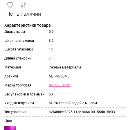
сравнить
ИЗБРАННОЕ
и
Характеристики товара
Диаметр, см
5.5
Ширина упаковки
3.5
Высота упаковки
14
Длина упаковки
7
Материал
Разные материалы
Артикул
MLF-90004-5
Notabu Bdsm
Марка торговая
Вес упаковки в граммах
50
Уход за изделием
Мыть теплой водой с мылом
Тип упаковки
a2f488cc-9875-11ec-8a6a-00155d015e03
Цвет