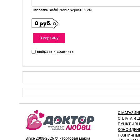
Шлепалка Sinful Paddle черная 32 см
0 руб.
В корзину
выбрать и
сравнить
О МАГАЗИН
ОПЛАТА И 
ПУНКТЫ В
КОНФИДЕН
РОЗНИЧНЫ
Since 2008-2026 © - торговая марка