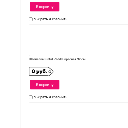
В корзину
выбрать и
сравнить
Шлепалка Sinful Paddle красная 32 см
0 руб.
В корзину
выбрать и
сравнить