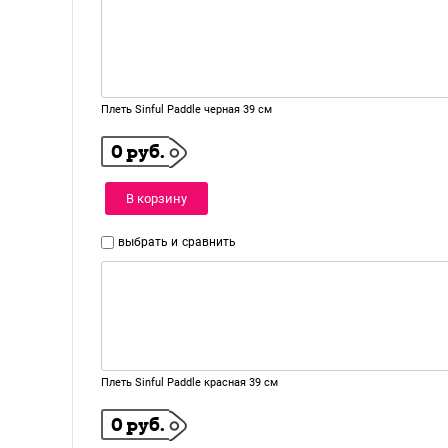
Плеть Sinful Paddle черная 39 см
0 руб.
В корзину
выбрать и
сравнить
Плеть Sinful Paddle красная 39 см
0 руб.