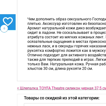
Чем дополнить образ сексуального Господи
плетью. Аксессуар изготовлен из безопасн
Аромат натуральной кожи дико возбуждает
0
сидит в ладони. Не соскальзывает в процес
атрибута состоит из мягких кожаных лент.
осязательные ощущения в местах прикосно
нежных ласк, и в секунды горячих наказан
рукоятка комфортно ложится как в мужскую
Отлично подходит для активного воздейств
также для терпких прелюдий в играх. Легк
только Вам. Натуральная кожа. Ручная раб
хлыстов 30 см, длина рукояти 20 см.
< Шлепалка TOYFA Theatre силикон черная 37,5 с
Товары со скидкой из этой категории: