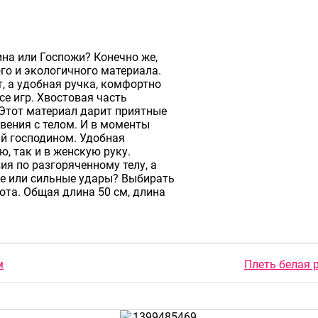
на или Госпожи? Конечно же,
ого и экологичного материала.
, а удобная ручка, комфортно
се игр. Хвостовая часть
 Этот материал дарит приятные
вения с телом. И в моменты
ий господином. Удобная
, так и в женскую руку.
ия по разгоряченному телу, а
ие или сильные удары? Выбирать
ота. Общая длина 50 см, длина
м
Плеть белая 