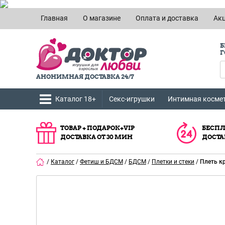
Главная
О магазине
Оплата и доставка
Ак
Б
Г
АНОНИМНАЯ ДОСТАВКА 24/7
Каталог 18+
Секс-игрушки
Интимная косме
ТОВАР + ПОДАРОК+VIP
БЕСПЛ
ДОСТАВКА ОТ 30 МИН
ДОСТА
/
Каталог
/
Фетиш и БДСМ
/
БДСМ
/
Плетки и стеки
/
Плеть к