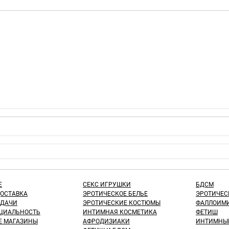
Е
СЕКС ИГРУШКИ
БДСМ
ДОСТАВКА
ЭРОТИЧЕСКОЕ БЕЛЬЕ
ЭРОТИЧЕС
ЫДАЧИ
ЭРОТИЧЕСКИЕ КОСТЮМЫ
ФАЛЛОИМИ
ЦИАЛЬНОСТЬ
ИНТИМНАЯ КОСМЕТИКА
ФЕТИШ
Е МАГАЗИНЫ
АФРОДИЗИАКИ
ИНТИМНЫ