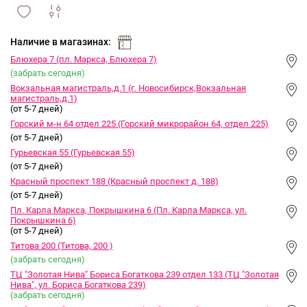
сравнить
ИЗБРАННОЕ
и
Наличие в магазинах:
Блюхера 7 (пл. Маркса, Блюхера 7)
(забрать сегодня)
Вокзальная магистраль,д.1 (г. Новосибирск,Вокзальная
магистраль,д.1)
(от 5-7 дней)
Горский м-н 64 отдел 225 (Горский микрорайон 64, отдел 225)
(от 5-7 дней)
Гурьевская 55 (Гурьевская 55)
(от 5-7 дней)
Красный проспект 188 (Красный проспект д. 188)
(от 5-7 дней)
Пл. Карла Маркса, Покрышкина 6 (Пл. Карла Маркса, ул.
Покрышкина 6)
(от 5-7 дней)
Титова 200 (Титова, 200 )
(забрать сегодня)
ТЦ "Золотая Нива" Бориса Богаткова 239 отдел 133 (ТЦ "Золотая
Нива", ул. Бориса Богаткова 239)
(забрать сегодня)