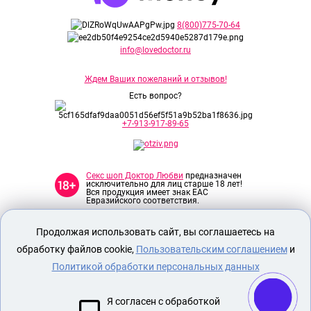
8(800)775-70-64
info@lovedoctor.ru
Ждем Ваших пожеланий и отзывов!
Есть вопрос?
+7-913-917-89-65
Секс шоп Доктор Любви
предназначен
исключительно для лиц старше 18 лет!
Вся продукция имеет знак EAC
Евразийского соответствия.
Продолжая использовать сайт, вы соглашаетесь на
О МАГАЗИНЕ
обработку файлов cookie,
Пользовательским соглашением
и
ОПЛАТА И ДОСТАВКА
Политикой обработки персональных данных
СЕКС ИГРУШКИ
ЭРОТИЧЕСКОЕ БЕЛЬЕ
Я согласен с обработкой