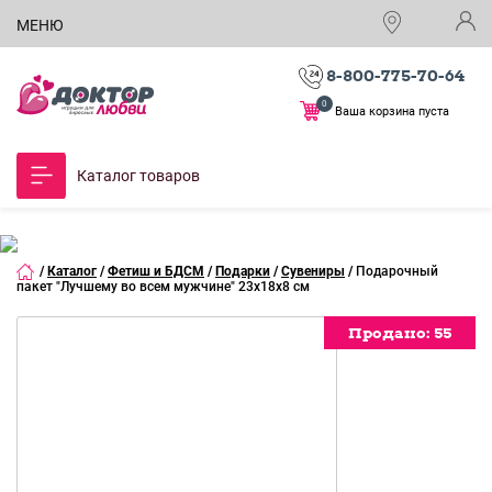
МЕНЮ
8-800-775-70-64
0
Ваша корзина пуста
Каталог товаров
/
Каталог
/
Фетиш и БДСМ
/
Подарки
/
Сувениры
/
Подарочный
пакет "Лучшему во всем мужчине" 23х18х8 см
Продано:
55