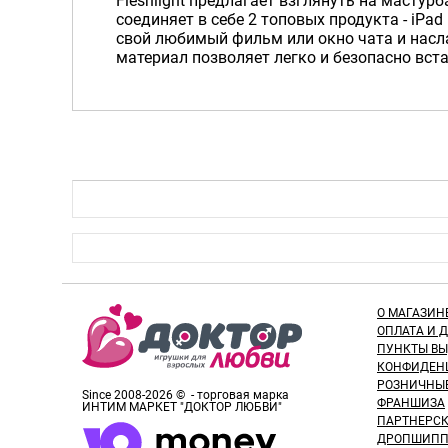
Fleshlight предлагает взглянуть на мастур
соединяет в себе 2 топовых продукта - iPad 
свой любимый фильм или окно чата и насл
материал позволяет легко и безопасно вст
О МАГАЗИН
ОПЛАТА И 
ПУНКТЫ В
КОНФИДЕН
РОЗНИЧНЫ
Since 2008-2026 © - торговая марка
ФРАНШИЗА
ИНТИМ МАРКЕТ "ДОКТОР ЛЮБВИ"
ПАРТНЕРС
ДРОПШИПП