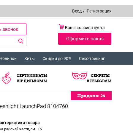
Вход
/
Регистрация
Ваша корзина пуста
ь звонок
Оформить заказ
Новинки
Хиты
Скидки до 90%
Секс-тренинг
СЕРТИФИКАТЫ
СЕКРЕТЫ
VIP ДИПЛОМЫ
В TELEGRAM
Продано:
24
актеристики товара
а рабочей части, см
15