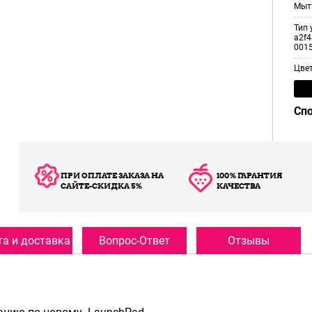
Мыт
Тип 
a2f4
001
Цве
Сп
ПРИ ОПЛАТЕ ЗАКАЗА НА
100% ГАРАНТИЯ
САЙТЕ-СКИДКА 5%
КАЧЕСТВА
а и доставка
Вопрос-Ответ
Отзывы