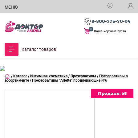
МЕНЮ
8-800-775-70-64
0
Ваша корзина пуста
Каталог товаров
/
Каталог
/
Интимная косметика
/
Презервативы
/
Презервативы в
ассортименте
/
Презервативы ''Arlette'' продлевающие №6
Продано:
65