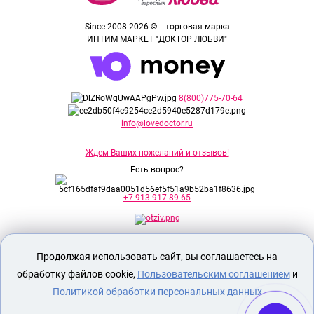
Since 2008-2026 © - торговая марка
ИНТИМ МАРКЕТ "ДОКТОР ЛЮБВИ"
8(800)775-70-64
info@lovedoctor.ru
Ждем Ваших пожеланий и отзывов!
Есть вопрос?
+7-913-917-89-65
Секс шоп Доктор Любви
предназначен
Продолжая использовать сайт, вы соглашаетесь на
исключительно для лиц старше 18 лет!
Вся продукция имеет знак EAC
обработку файлов cookie,
Пользовательским соглашением
и
Евразийского соответствия.
Политикой обработки персональных данных
О МАГАЗИНЕ