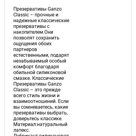
Презервативы Ganzo
Classic – прочные и
надежные классические
презервативы с
накопителем.Они
позволят сохранить
ощущения обоих
партнеров
естественными, подарят
незабываемый особый
комфорт благодаря
обильной силиконовой
смазке. Классические
Презервативы Ganzo
Classic – это прежде
всего стиль жизни и
взаимоотношений. Если
вы сомневаетесь, какие
презервативы выбрать,
доверьтесь классике.
Материал:натуральный
латекс.
Лубрикант:силиконовая