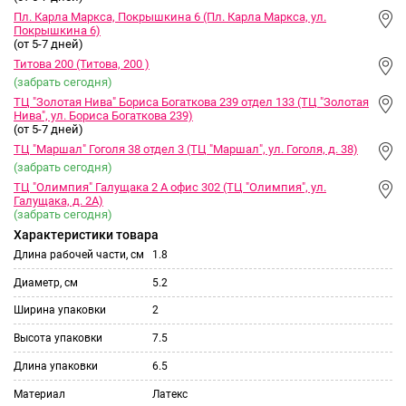
Пл. Карла Маркса, Покрышкина 6 (Пл. Карла Маркса, ул.
Покрышкина 6)
(от 5-7 дней)
Титова 200 (Титова, 200 )
(забрать сегодня)
ТЦ "Золотая Нива" Бориса Богаткова 239 отдел 133 (ТЦ "Золотая
Нива", ул. Бориса Богаткова 239)
(от 5-7 дней)
ТЦ "Маршал" Гоголя 38 отдел 3 (ТЦ "Маршал", ул. Гоголя, д. 38)
(забрать сегодня)
ТЦ "Олимпия" Галущака 2 А офис 302 (ТЦ "Олимпия", ул.
Галущака, д. 2А)
(забрать сегодня)
Характеристики товара
Длина рабочей части, см
1.8
Диаметр, см
5.2
Ширина упаковки
2
Высота упаковки
7.5
Длина упаковки
6.5
Материал
Латекс