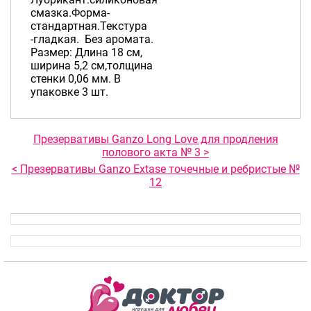
смазка.Форма-
стандартная.Текстура
-гладкая. Без аромата.
Размер: Длина 18 см,
ширина 5,2 см,толщина
стенки 0,06 мм. В
упаковке 3 шт.
Презервативы Ganzo Long Love для продления
полового акта № 3 >
< Презервативы Ganzo Extase точечные и ребристые №
12