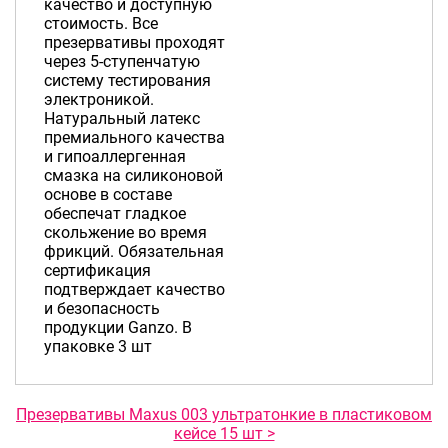
качество и доступную
стоимость. Все
презервативы проходят
через 5-ступенчатую
систему тестирования
электроникой.
Натуральный латекс
премиального качества
и гипоаллергенная
смазка на силиконовой
основе в составе
обеспечат гладкое
скольжение во время
фрикций. Обязательная
сертификация
подтверждает качество
и безопасность
продукции Ganzo. В
упаковке 3 шт
Презервативы Maxus 003 ультратонкие в пластиковом
кейсе 15 шт >