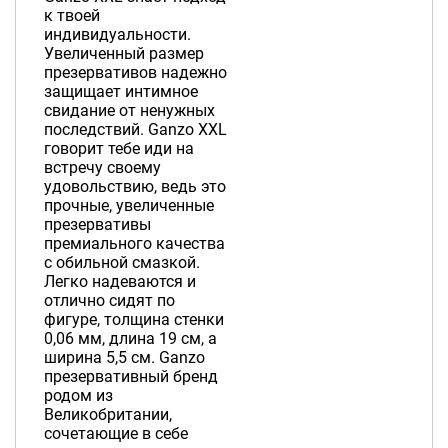
к твоей
индивидуальности.
Увеличенный размер
презервативов надежно
защищает интимное
свидание от ненужных
последствий. Ganzo XXL
говорит тебе иди на
встречу своему
удовольствию, ведь это
прочные, увеличенные
презервативы
премиального качества
с обильной смазкой.
Легко надеваются и
отлично сидят по
фигуре, толщина стенки
0,06 мм, длина 19 см, а
ширина 5,5 см. Ganzo
презервативный бренд
родом из
Великобритании,
сочетающие в себе