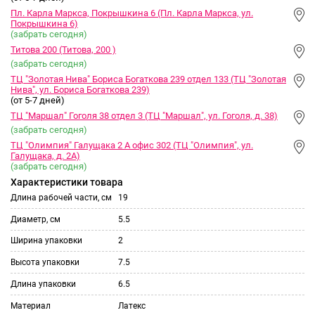
Пл. Карла Маркса, Покрышкина 6 (Пл. Карла Маркса, ул.
Покрышкина 6)
(забрать сегодня)
Титова 200 (Титова, 200 )
(забрать сегодня)
ТЦ "Золотая Нива" Бориса Богаткова 239 отдел 133 (ТЦ "Золотая
Нива", ул. Бориса Богаткова 239)
(от 5-7 дней)
ТЦ "Маршал" Гоголя 38 отдел 3 (ТЦ "Маршал", ул. Гоголя, д. 38)
(забрать сегодня)
ТЦ "Олимпия" Галущака 2 А офис 302 (ТЦ "Олимпия", ул.
Галущака, д. 2А)
(забрать сегодня)
Характеристики товара
Длина рабочей части, см
19
Диаметр, см
5.5
Ширина упаковки
2
Высота упаковки
7.5
Длина упаковки
6.5
Материал
Латекс