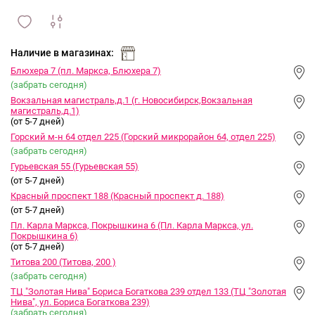
сравнить
ИЗБРАННОЕ
и
Наличие в магазинах:
Блюхера 7 (пл. Маркса, Блюхера 7)
(забрать сегодня)
Вокзальная магистраль,д.1 (г. Новосибирск,Вокзальная
магистраль,д.1)
(от 5-7 дней)
Горский м-н 64 отдел 225 (Горский микрорайон 64, отдел 225)
(забрать сегодня)
Гурьевская 55 (Гурьевская 55)
(от 5-7 дней)
Красный проспект 188 (Красный проспект д. 188)
(от 5-7 дней)
Пл. Карла Маркса, Покрышкина 6 (Пл. Карла Маркса, ул.
Покрышкина 6)
(от 5-7 дней)
Титова 200 (Титова, 200 )
(забрать сегодня)
ТЦ "Золотая Нива" Бориса Богаткова 239 отдел 133 (ТЦ "Золотая
Нива", ул. Бориса Богаткова 239)
(забрать сегодня)