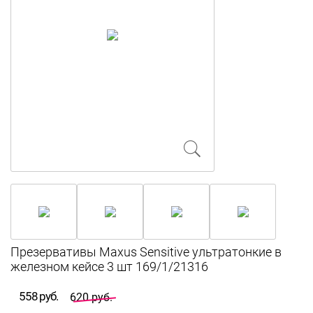
Презервативы Maxus Sensitive ультратонкие в
железном кейсе 3 шт 169/1/21316
558 руб.
620 руб.