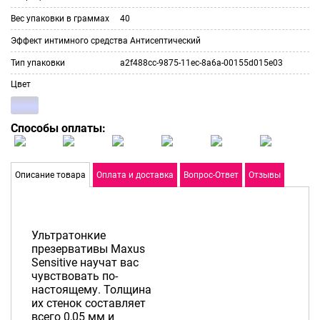
Вес упаковки в граммах
40
Эффект интимного средства
Антисептический
Тип упаковки
a2f488cc-9875-11ec-8a6a-00155d015e03
Цвет
Способы оплаты:
Описание товара
Оплата и доставка
Вопрос-Ответ
Отзывы
Ультратонкие
презервативы Maxus
Sensitive научат вас
чувствовать по-
настоящему. Толщина
их стенок составляет
всего 0,05 мм и