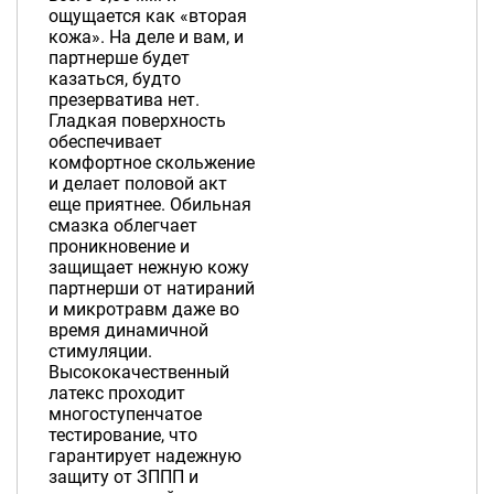
ощущается как «вторая
кожа». На деле и вам, и
партнерше будет
казаться, будто
презерватива нет.
Гладкая поверхность
обеспечивает
комфортное скольжение
и делает половой акт
еще приятнее. Обильная
смазка облегчает
проникновение и
защищает нежную кожу
партнерши от натираний
и микротравм даже во
время динамичной
стимуляции.
Высококачественный
латекс проходит
многоступенчатое
тестирование, что
гарантирует надежную
защиту от ЗППП и