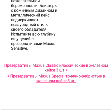
нежелательной
беременности. Блистеры
с комичным дизайном и
металлический кейс
подчеркивают
незаурядный стиль
своего обладателя.
Испытайте всю глубину
ощущений с
презервативами Maxus
Sensitive.
Презервативы Maxus Classic классические в железном
кейсе 3 шт >
< Презервативы Maxus Special точечно-ребристые в
железном кейсе 3 шт