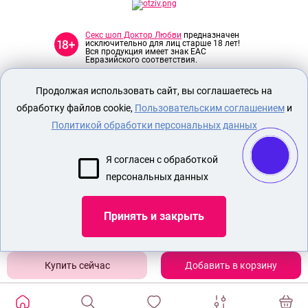
Секс шоп Доктор Любви
предназначен
исключительно для лиц старше 18 лет!
Вся продукция имеет знак EAC
Евразийского соответствия.
Продолжая использовать сайт, вы соглашаетесь на
О МАГАЗИНЕ
обработку файлов cookie,
Пользовательским соглашением
и
ОПЛАТА И ДОСТАВКА
Политикой обработки персональных данных
СЕКС ИГРУШКИ
ЭРОТИЧЕСКОЕ БЕЛЬЕ
Я согласен с обработкой
БДСМ ИГРУШКИ
персональных данных
КОМПЛЕКТ ЖЕНСКОГО БЕЛЬЯ
Принять и закрыть
Показать еще
Добавить в корзину