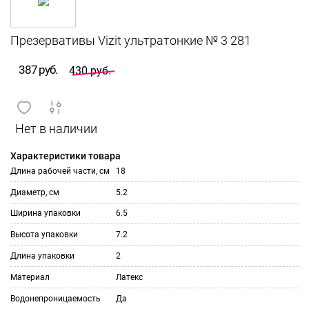
387 руб.
430 руб.
сравнить
ИЗБРАННОЕ
и
Характеристики товара
Длина рабочей части, см
18
Диаметр, см
5.2
Ширина упаковки
6.5
Высота упаковки
7.2
Длина упаковки
2
Материал
Латекс
Водонепроницаемость
Да