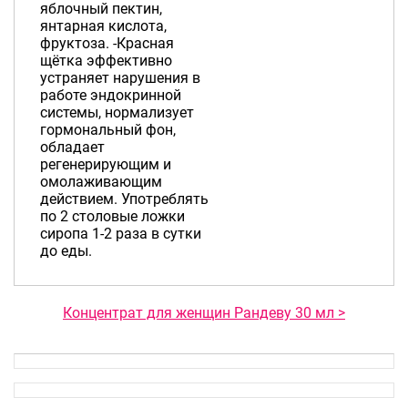
яблочный пектин,
янтарная кислота,
фруктоза. -Красная
щётка эффективно
устраняет нарушения в
работе эндокринной
системы, нормализует
гормональный фон,
обладает
регенерирующим и
омолаживающим
действием. Употреблять
по 2 столовые ложки
сиропа 1-2 раза в сутки
до еды.
Концентрат для женщин Рандеву 30 мл >