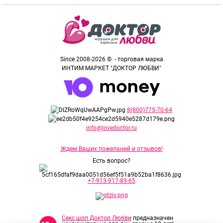
Since 2008-2026 © - торговая марка
ИНТИМ МАРКЕТ "ДОКТОР ЛЮБВИ"
8(800)775-70-64
info@lovedoctor.ru
Ждем Ваших пожеланий и отзывов!
Есть вопрос?
+7-913-917-89-65
Секс шоп Доктор Любви
предназначен