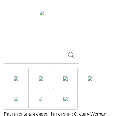
Растительный сироп Фитотоник Стевия Woman